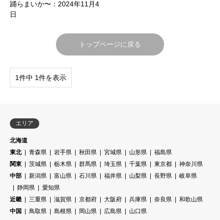
踊らまいか〜：2024年11月4
日
トップページに戻る
1件中 1件を表示
エリア
北海道
東北
青森県
岩手県
秋田県
宮城県
山形県
福島県
関東
茨城県
栃木県
群馬県
埼玉県
千葉県
東京都
神奈川県
中部
新潟県
富山県
石川県
福井県
山梨県
長野県
岐阜県
静岡県
愛知県
近畿
三重県
滋賀県
京都府
大阪府
兵庫県
奈良県
和歌山県
中国
鳥取県
島根県
岡山県
広島県
山口県