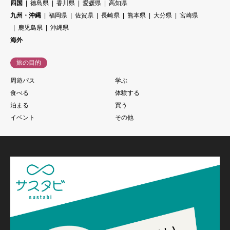
四国
徳島県
香川県
愛媛県
高知県
九州・沖縄
福岡県
佐賀県
長崎県
熊本県
大分県
宮崎県
鹿児島県
沖縄県
海外
旅の目的
周遊パス
学ぶ
食べる
体験する
泊まる
買う
イベント
その他