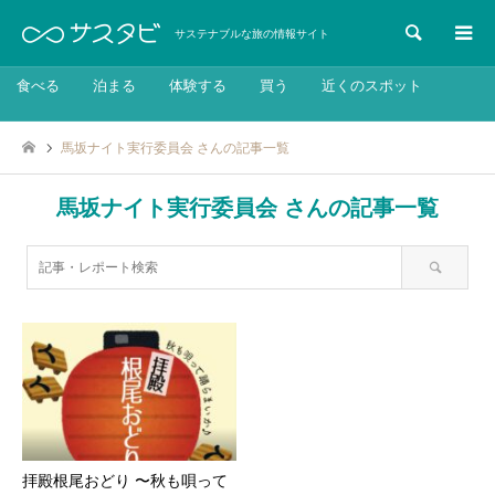
検索
サステナブルな旅の情報サイト
食べる
泊まる
体験する
買う
近くのスポット
馬坂ナイト実行委員会 さんの記事一覧
馬坂ナイト実行委員会 さんの記事一覧
拝殿根尾おどり 〜秋も唄って