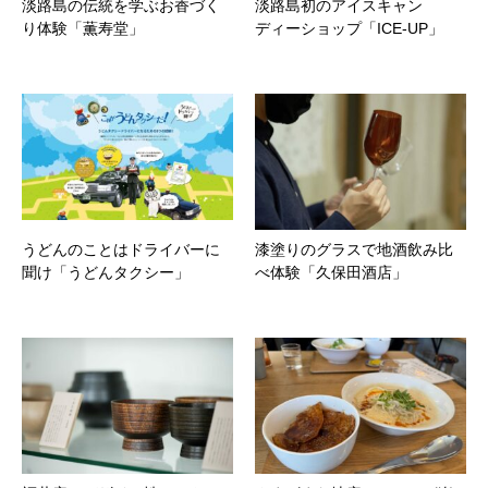
淡路島の伝統を学ぶお香づく
淡路島初のアイスキャン
り体験「薫寿堂」
ディーショップ「ICE-UP」
うどんのことはドライバーに
漆塗りのグラスで地酒飲み比
聞け「うどんタクシー」
べ体験「久保田酒店」