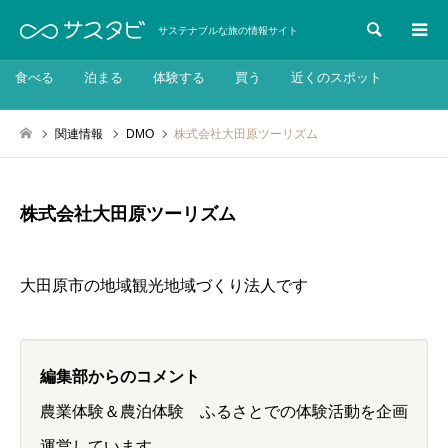
検索
サステナブルな旅の情報サイト
食べる
泊まる
体験する
買う
近くのスポット
関連情報
DMO
株式会社大田原ツーリズム
株式会社大田原ツーリズム
大田原市の地域観光地域づくり法人です
編集部からのコメント
農業体験＆農泊体験 ふるさとでの体験活動を企画
運営しています。