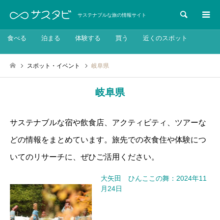
検索
サステナブルな旅の情報サイト
食べる
泊まる
体験する
買う
近くのスポット
スポット・イベント
岐阜県
岐阜県
サステナブルな宿や飲食店、アクティビティ、ツアーな
どの情報をまとめています。旅先での衣食住や体験につ
いてのリサーチに、ぜひご活用ください。
大矢田 ひんここの舞：2024年11
月24日