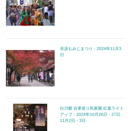
谷汲もみじまつり：2024年11月3
日
白川郷 合掌造り民家園 紅葉ライト
アップ：2024年10月26日・27日、
11月2日・3日