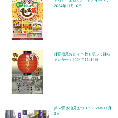
もっと まるっと もとす祭り：
2024年11月10日
拝殿根尾おどり 〜秋も唄って踊ら
まいか〜：2024年11月4日
第52回多治見まつり：2024年11月
3日