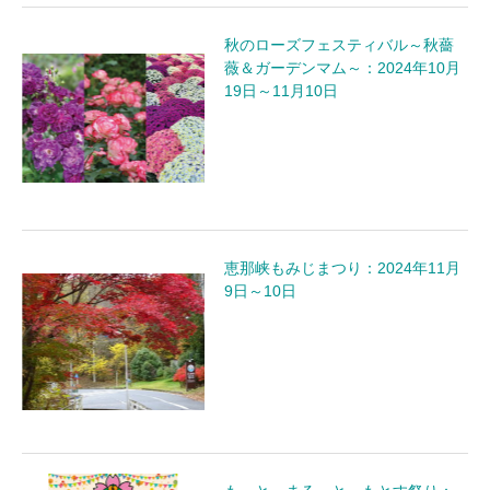
秋のローズフェスティバル～秋薔
薇＆ガーデンマム～：2024年10月
19日～11月10日
恵那峡もみじまつり：2024年11月
9日～10日