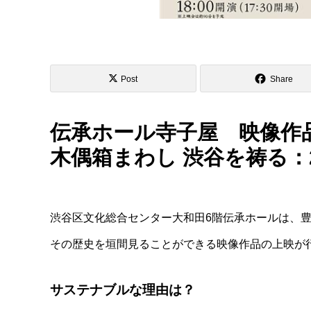
Post
Share
伝承ホール寺子屋 映像作
木偶箱まわし 渋谷を祷る：2
渋谷区文化総合センター大和田6階伝承ホールは、
その歴史を垣間見ることができる映像作品の上映が
サステナブルな理由は？