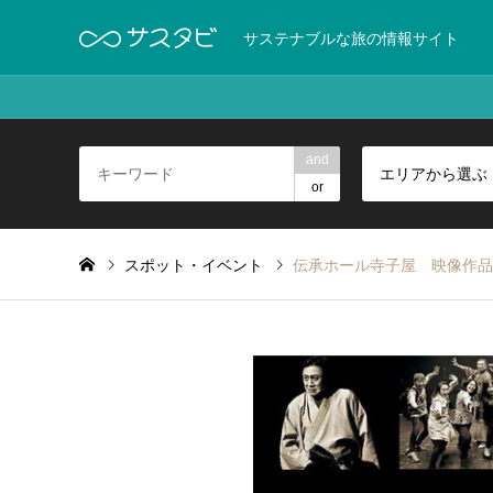
サステナブルな旅の情報サイト
and
エリアから選ぶ
or
スポット・イベント
伝承ホール寺子屋 映像作品上