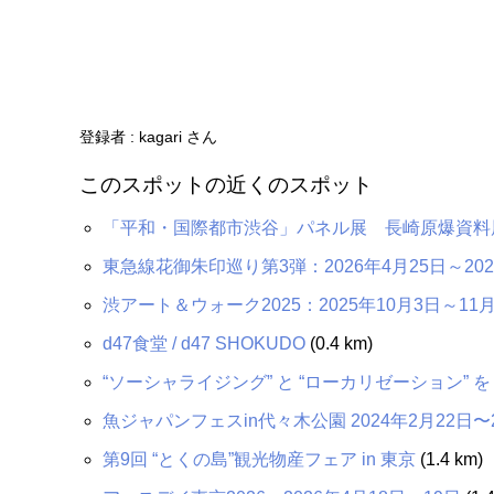
登録者 : kagari さん
このスポットの近くのスポット
「平和・国際都市渋谷」パネル展 長崎原爆資料展：
東急線花御朱印巡り第3弾：2026年4月25日～202
渋アート＆ウォーク2025：2025年10月3日～11
d47食堂 / d47 SHOKUDO
(0.4 km)
“ソーシャライジング” と “ローカリゼーション” を
魚ジャパンフェスin代々木公園 2024年2月22日〜
第9回 “とくの島”観光物産フェア in 東京
(1.4 km)