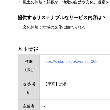
風土の体験：顧客が、地元の自然や文化、遺産を
提供するサステナブルなサービス内容は？
文化体験：地域の文化に触れられる
基本情報
詳細
https://shibu-cul.jp/event/31063
URL
地域/場
【東京】渋谷
所
主催者
-