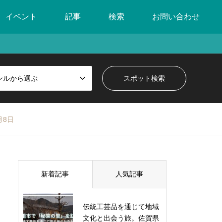
イベント
記事
検索
お問い合わせ
ンルから選ぶ
月8日
新着記事
人気記事
伝統工芸品を通じて地域
文化と出会う旅。佐賀県