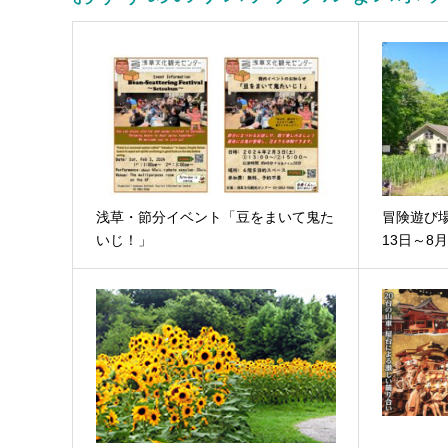
浅草・節分イベント「豆をまいて鬼た
冒険遊び場
いじ！」
13日～8月