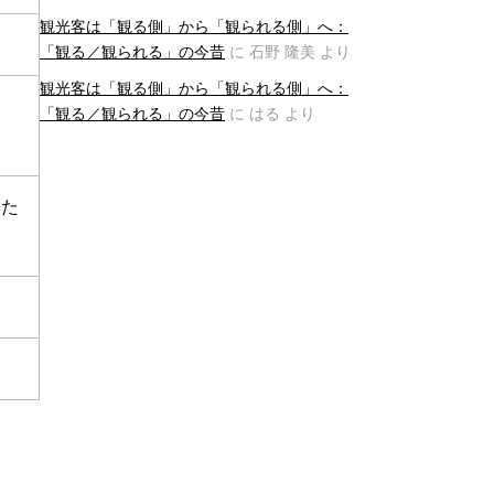
観光客は「観る側」から「観られる側」へ：
「観る／観られる」の今昔
に
石野 隆美
より
観光客は「観る側」から「観られる側」へ：
「観る／観られる」の今昔
に
はる
より
いた