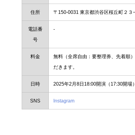
住所
〒150-0031 東京都渋谷区桜丘町２３
電話番
-
号
料金
無料（全席自由：要整理券、先着順
だきます。
日時
2025年2月8日18:00開演（17:30開場
SNS
Instagram