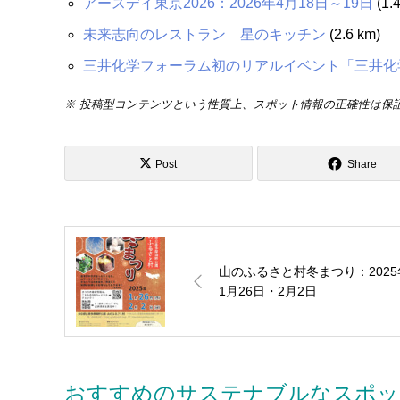
アースデイ東京2026：2026年4⽉18⽇～19日
(1.
未来志向のレストラン 星のキッチン
(2.6 km)
三井化学フォーラム初のリアルイベント「三井化学フ
※ 投稿型コンテンツという性質上、スポット情報の正確性は保
Post
Share
山のふるさと村冬まつり：2025
1月26日・2月2日
おすすめのサステナブルなスポッ