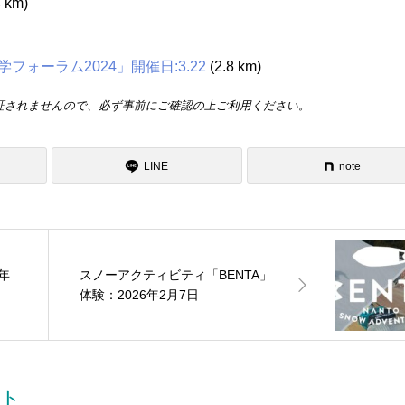
4 km)
ォーラム2024」開催日:3.22
(2.8 km)
証されませんので、必ず事前にご確認の上ご利用ください。
LINE
note
年
スノーアクティビティ「BENTA」
体験：2026年2月7日
ト