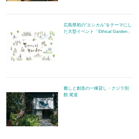
広島県初の”エシカル”をテーマにし
た大型イベント「Ethical Garden」
癒しと創造の一棟貸し・クジラ別
館 尾道