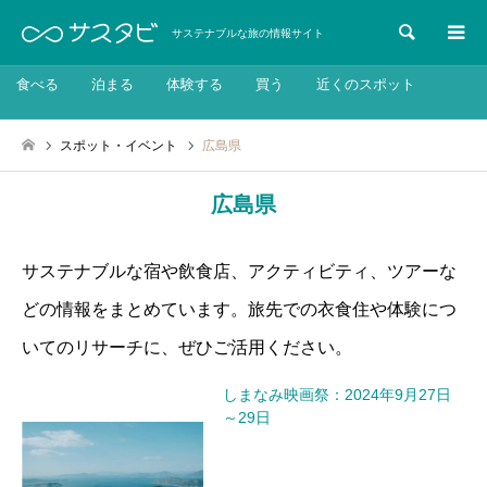
検索
サステナブルな旅の情報サイト
食べる
泊まる
体験する
買う
近くのスポット
スポット・イベント
広島県
広島県
サステナブルな宿や飲食店、アクティビティ、ツアーな
どの情報をまとめています。旅先での衣食住や体験につ
いてのリサーチに、ぜひご活用ください。
しまなみ映画祭：2024年9月27日
～29日