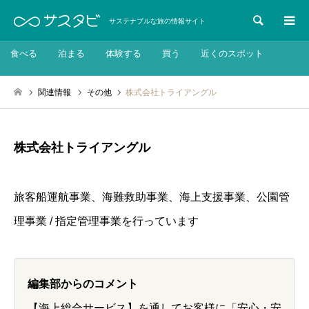
検索
サステナブルな旅の情報サイト
食べる
泊まる
体験する
買う
近くのスポット
関連情報
その他
株式会社トライアングル
株式会社トライアングル
旅客船運航事業、海難救助事業、海上支援事業、公園管
理事業 / 指定管理事業を行っています
編集部からのコメント
【海上総合サービス】を通してお客様に「安心・安