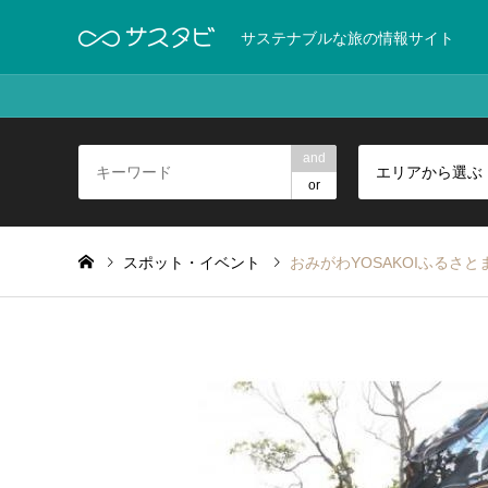
サステナブルな旅の情報サイト
and
エリアから選ぶ
or
スポット・イベント
おみがわYOSAKOIふるさとま