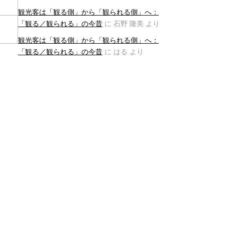
観光客は「観る側」から「観られる側」へ：
「観る／観られる」の今昔
に
石野 隆美
より
観光客は「観る側」から「観られる側」へ：
「観る／観られる」の今昔
に
はる
より