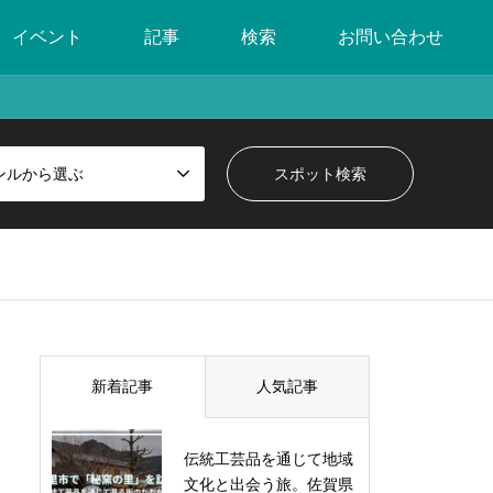
イベント
記事
検索
お問い合わせ
ンルから選ぶ
新着記事
人気記事
伝統工芸品を通じて地域
文化と出会う旅。佐賀県