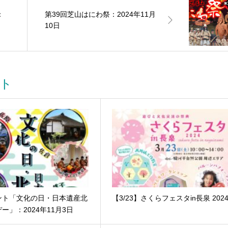
：
第39回芝山はにわ祭：2024年11月
10日
ト
ント「文化の日・日本遺産北
【3/23】さくらフェスタin長泉 202
ー」：2024年11月3日