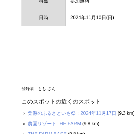
料金
参加無料
日時
2024年11月10日(日)
登録者 : もも さん
このスポットの近くのスポット
栗源のふるさといも祭：2024年11月17日
(9.3 km
農園リゾートTHE FARM
(9.8 km)