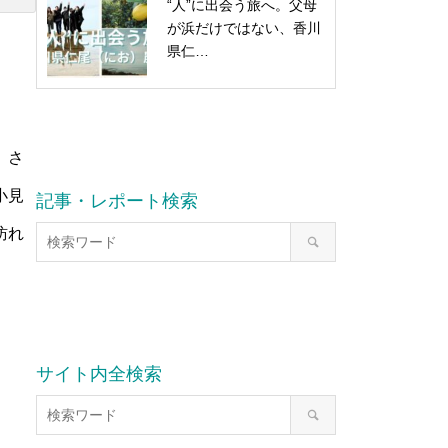
“人”に出会う旅へ。父母
が浜だけではない、香川
県仁…
。さ
小見
記事・レポート検索
訪れ
サイト内全検索