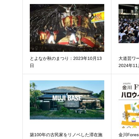
とよなか秋のまつり：2023年10月13
大道芸ワール
日
2024年1
築100年の古民家をリノベした滞在施
金川Fore