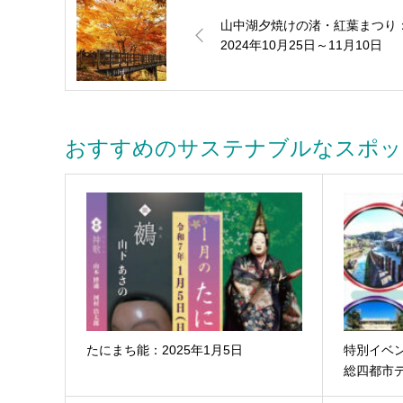
山中湖夕焼けの渚・紅葉まつり
2024年10月25日～11月10日
おすすめのサステナブルなスポッ
たにまち能：2025年1月5日
特別イベ
総四都市デ