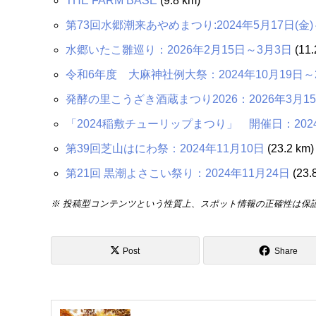
THE FARM BASE
(9.8 km)
第73回水郷潮来あやめまつり:2024年5月17日(金)～
水郷いたこ雛巡り：2026年2月15日～3月3日
(11.
令和6年度 大麻神社例大祭：2024年10月19日～
発酵の里こうざき酒蔵まつり2026：2026年3月1
「2024稲敷チューリップまつり」 開催日：2024
第39回芝山はにわ祭：2024年11月10日
(23.2 km)
第21回 黒潮よさこい祭り：2024年11月24日
(23.
※ 投稿型コンテンツという性質上、スポット情報の正確性は保
Post
Share