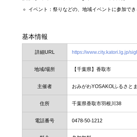
イベント：祭りなどの、地域イベントに参加でき
基本情報
詳細URL
https://www.city.katori.lg.jp/s
地域/場所
【千葉県】香取市
主催者
おみがわYOSAKOIふるさ
住所
千葉県香取市羽根川38
電話番号
0478-50-1212