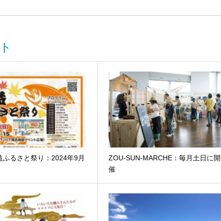
ト
益ふるさと祭り：2024年9月
ZOU-SUN-MARCHE：毎月土日に開
催