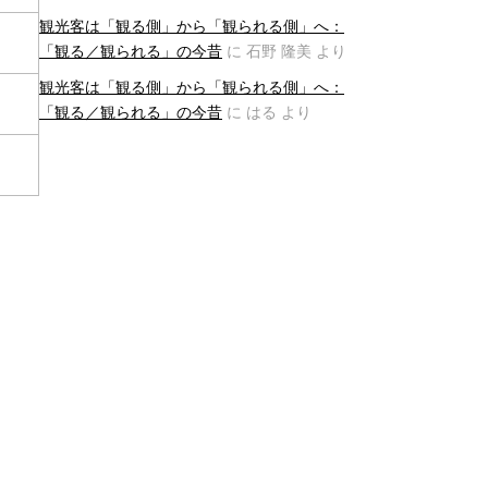
観光客は「観る側」から「観られる側」へ：
「観る／観られる」の今昔
に
石野 隆美
より
観光客は「観る側」から「観られる側」へ：
「観る／観られる」の今昔
に
はる
より