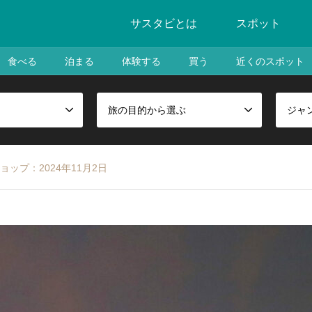
サスタビとは
スポット
食べる
泊まる
体験する
買う
近くのスポット
旅の目的から選ぶ
ジャ
ップ：2024年11月2日