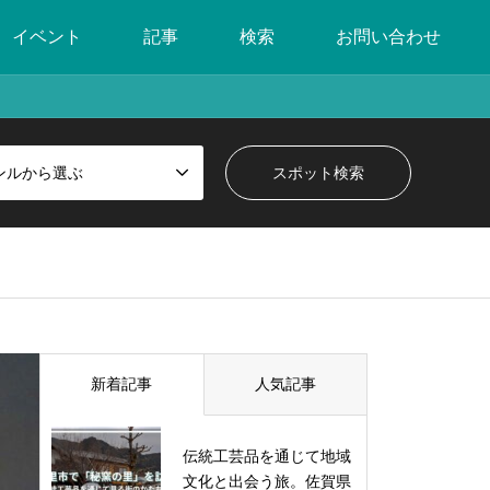
イベント
記事
検索
お問い合わせ
ンルから選ぶ
新着記事
人気記事
伝統工芸品を通じて地域
文化と出会う旅。佐賀県