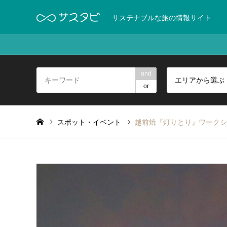
サステナブルな旅の情報サイト
and
エリアから選ぶ
or
スポット・イベント
越前焼『灯りとり』ワークショ