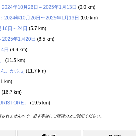
4年10月26日～2025年1月13日
(0.0 km)
24年10月26日〜2025年1月13日
(0.0 km)
16日～24日
(5.7 km)
2025年1月20日
(8.5 km)
月4日
(9.9 km)
」
(11.5 km)
るん。かふぇ
(11.7 km)
.1 km)
里
(16.7 km)
ISTORE」
(19.5 km)
証されませんので、必ず事前にご確認の上ご利用ください。