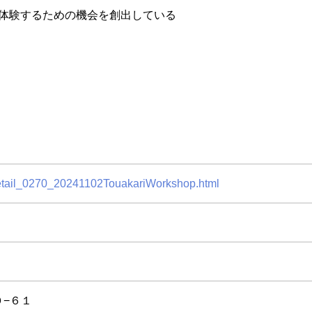
体験するための機会を創出している
/detail_0270_20241102TouakariWorkshop.html
−６１