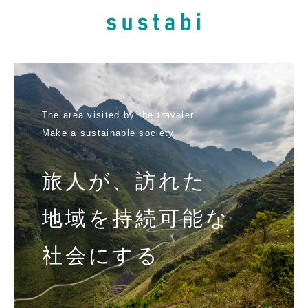
The area visited by the traveler
Make a sustainable society
旅人が、訪れた
地域を持続可能な
社会にする