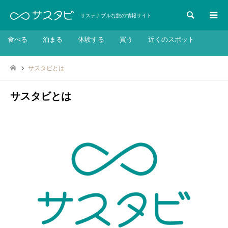
検索
サステナブルな旅の情報サイト
食べる
泊まる
体験する
買う
近くのスポット
サスタビとは
サスタビとは