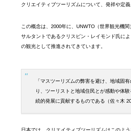
クリエイティブツーリズムについて、発祥や定義
この概念は、2000年に、UNWTO（世界観光
サルタントであるクリスピン・レイモンド氏によ
の観光として推進されてきています。
「マスツーリズムの弊害を避け、地域固有
り、ツーリストと地域住民とが感動や体験
続的発展に貢献するものである（佐々木 20
日本では、クリエイティブツーリズムはこのよう