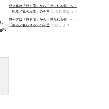
観光客は「観る側」から「観られる側」へ：
「観る／観られる」の今昔
に
石野 隆美
より
観光客は「観る側」から「観られる側」へ：
コン
「観る／観られる」の今昔
に
はる
より
加型