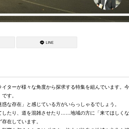
LINE
ライターが様々な角度から探求する特集を組んでいます。
」です。
迷惑な存在」と感じている方がいらっしゃるでしょう。
てしたり、道を混雑させたり……地域の方に「来てほしく
ず存在しています。