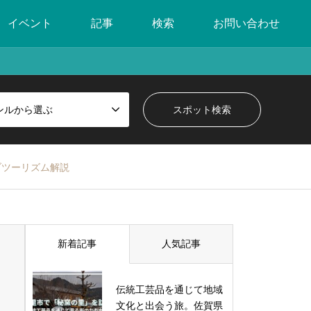
イベント
記事
検索
お問い合わせ
ンルから選ぶ
ブツーリズム解説
新着記事
人気記事
伝統工芸品を通じて地域
文化と出会う旅。佐賀県