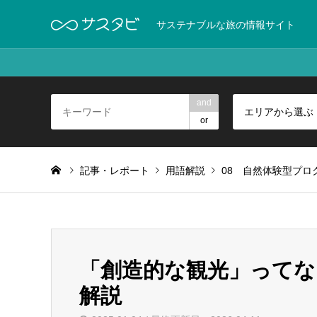
サステナブルな旅の情報サイト
and
エリアから選ぶ
or
記事・レポート
用語解説
08 自然体験型プロ
「創造的な観光」って
解説