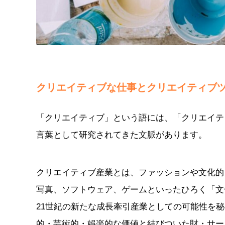
クリエイティブな仕事とクリエイティブ
「クリエイティブ」という語には、「クリエイテ
言葉として研究されてきた文脈があります。
クリエイティブ産業とは、ファッションや文化的
写真、ソフトウェア、ゲームといったひろく「文
21世紀の新たな成長牽引産業としての可能性を秘めて
的・芸術的・娯楽的な価値と結びついた財・サービスを