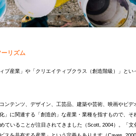
ツーリズム
ィブ産業」や「クリエイティブクラス（創造階級）」とい
コンテンツ、デザイン、工芸品、建築や芸術、映画やビデ
化」に関連する「創造的」な産業・業種を指すもので、そ
いることが注目されてきました（Scott, 2004）。「文
共有する産業」という定義もあります（Caves, 2000: 