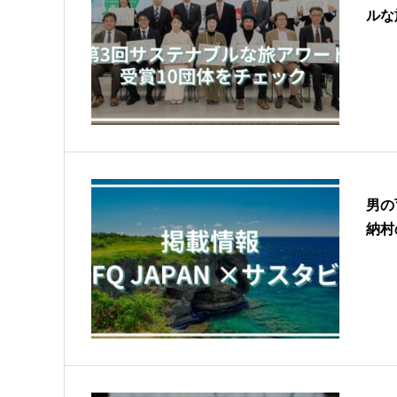
ルな
男の
納村