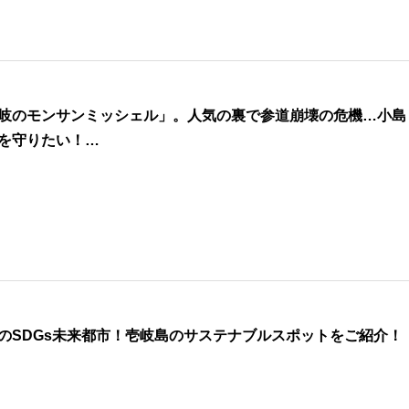
岐のモンサンミッシェル」。人気の裏で参道崩壊の危機…小島
を守りたい！…
のSDGs未来都市！壱岐島のサステナブルスポットをご紹介！