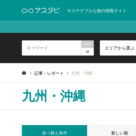
サステナブルな旅の情報サイト
and
エリアから選ぶ
or
記事・レポート
九州・沖縄
九州・沖縄
並べ替え条件
新しい順