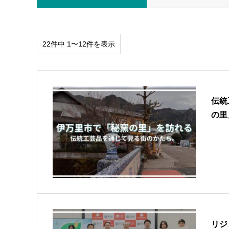
22件中 1〜12件を表示
伝統
の里
リジ