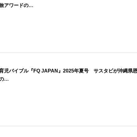
旅アワードの…
育児バイブル『FQ JAPAN』2025年夏号 サスタビが沖縄県
の…