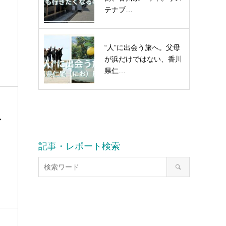
テナブ…
“人”に出会う旅へ。父母
が浜だけではない、香川
県仁…
恩
記事・レポート検索