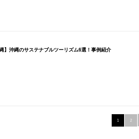
縄】沖縄のサステナブルツーリズム6選！事例紹介
1
2