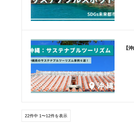
【沖
22件中 1〜12件を表示