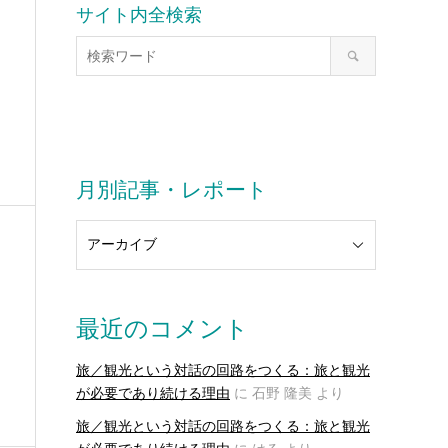
サイト内全検索
月別記事・レポート
最近のコメント
旅／観光という対話の回路をつくる：旅と観光
が必要であり続ける理由
に
石野 隆美
より
旅／観光という対話の回路をつくる：旅と観光