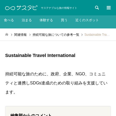
検索
サステナブルな旅の情報サイト
食べる
泊まる
体験する
買う
近くのスポット
関連情報
持続可能な旅についての参考一覧
Sustainable Travel International
Sustainable Travel International
持続可能な旅のために、政府、企業、NGO、コミュニ
ティと連携しSDGs達成のための取り組みを支援してい
ます。
編集部からのコメント