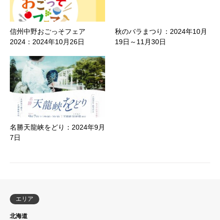
信州中野おごっそフェア
秋のバラまつり：2024年10月
2024：2024年10月26日
19日～11月30日
名勝天龍峡をどり：2024年9月
7日
エリア
北海道