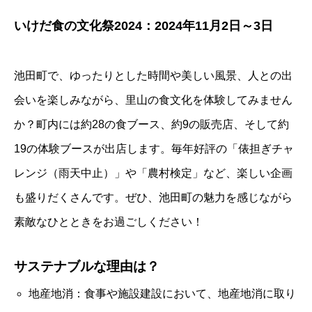
いけだ食の文化祭2024：2024年11月2日～3日
池田町で、ゆったりとした時間や美しい風景、人との出
会いを楽しみながら、里山の食文化を体験してみません
か？町内には約28の食ブース、約9の販売店、そして約
19の体験ブースが出店します。毎年好評の「俵担ぎチャ
レンジ（雨天中止）」や「農村検定」など、楽しい企画
も盛りだくさんです。ぜひ、池田町の魅力を感じながら
素敵なひとときをお過ごしください！
サステナブルな理由は？
地産地消：食事や施設建設において、地産地消に取り