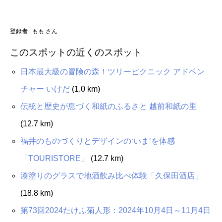
登録者 :
もも さん
このスポットの近くのスポット
日本最大級の冒険の森！ツリーピクニック アドベン
チャー いけだ
(1.0 km)
伝統と歴史が息づく和紙のふるさと 越前和紙の里
(12.7 km)
福井のものづくりとデザインの‘いま’を体感
「TOURISTORE」
(12.7 km)
漆塗りのグラスで地酒飲み比べ体験「久保田酒店」
(18.8 km)
第73回2024たけふ菊人形：2024年10月4日～11月4日