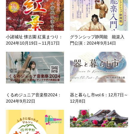
小諸城址 懐古園 紅葉まつり：
グランシップ静岡能 能楽入
2024年10月19日～11月17日
門公演：2024年9月14日
くるめジュニア音楽祭2024：
器と暮らし市vol.6：12月7日～
2024年9月22日
12月8日