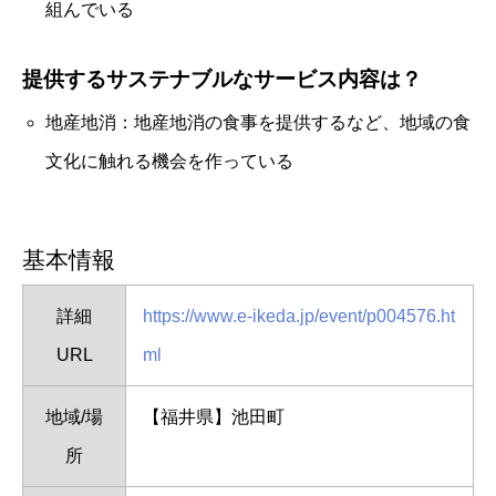
組んでいる
提供するサステナブルなサービス内容は？
地産地消：地産地消の食事を提供するなど、地域の食
文化に触れる機会を作っている
基本情報
詳細
https://www.e-ikeda.jp/event/p004576.ht
URL
ml
地域/場
【福井県】池田町
所