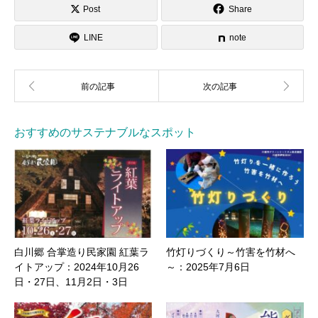
Post
Share
LINE
note
おすすめのサステナブルなスポット
白川郷 合掌造り民家園 紅葉ラ
竹灯りづくり～竹害を竹材へ
イトアップ：2024年10月26
～：2025年7月6日
日・27日、11月2日・3日