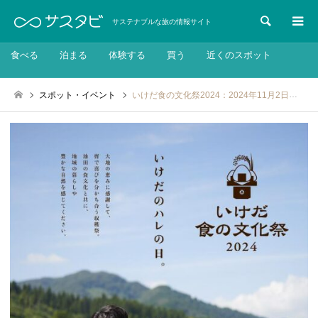
検索
サステナブルな旅の情報サイト
食べる
泊まる
体験する
買う
近くのスポット
スポット・イベント
いけだ食の文化祭2024：2024年11月2日～3日