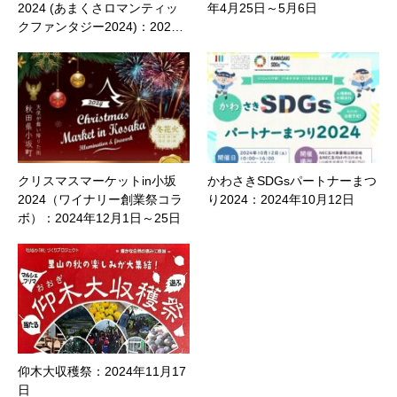
2024 (あまくさロマンティッ
年4月25日～5月6日
クファンタジー2024)：202…
クリスマスマーケットin小坂
かわさきSDGsパートナーまつ
2024（ワイナリー創業祭コラ
り2024：2024年10月12日
ボ）：2024年12月1日～25日
仰木大収穫祭：2024年11月17
日