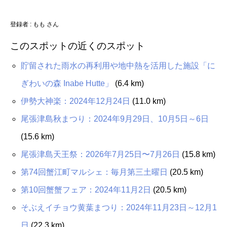
登録者 : もも さん
このスポットの近くのスポット
貯留された雨水の再利用や地中熱を活用した施設「に
ぎわいの森 Inabe Hutte」
(6.4 km)
伊勢大神楽：2024年12月24日
(11.0 km)
尾張津島秋まつり：2024年9月29日、10月5日～6日
(15.6 km)
尾張津島天王祭：2026年7月25日〜7月26日
(15.8 km)
第74回蟹江町マルシェ：毎月第三土曜日
(20.5 km)
第10回蟹蟹フェア：2024年11月2日
(20.5 km)
そぶえイチョウ黄葉まつり：2024年11月23日～12月1
日
(22.3 km)