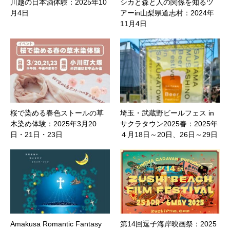
川越の日本酒体験：2025年10
シカと森と人の関係を知るツ
月4日
アーin山梨県道志村：2024年
11月4日
桜で染める春色ストールの草
埼玉・武蔵野ビールフェス in
木染め体験：2025年3月20
サクラタウン2025春：2025年
日・21日・23日
４月18日～20日、26日～29日
Amakusa Romantic Fantasy
第14回逗子海岸映画祭：2025