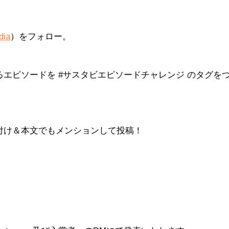
dia
）をフォロー。
るエピソードを #サスタビエピソードチャレンジ のタグを
グ付け＆本文でもメンションして投稿！