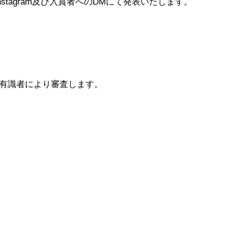
stagram及び入賞者へのDMにて発表いたします。
有識者により審査します。