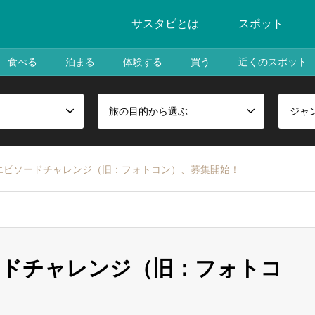
サスタビとは
スポット
食べる
泊まる
体験する
買う
近くのスポット
旅の目的から選ぶ
ジャ
エピソードチャレンジ（旧：フォトコン）、募集開始！
ードチャレンジ（旧：フォトコ