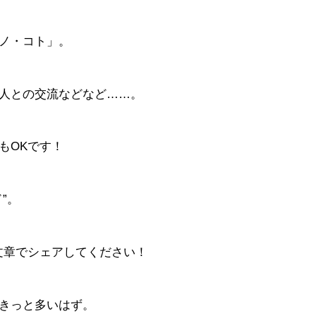
ノ・コト」。
人との交流などなど……。
もOKです！
”。
と文章でシェアしてください！
きっと多いはず。