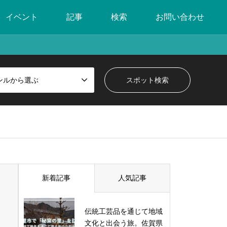
イベント
記事
検索
お問い合わせ
ンルから選ぶ
新着記事
人気記事
伝統工芸品を通じて地域
文化と出会う旅。佐賀県