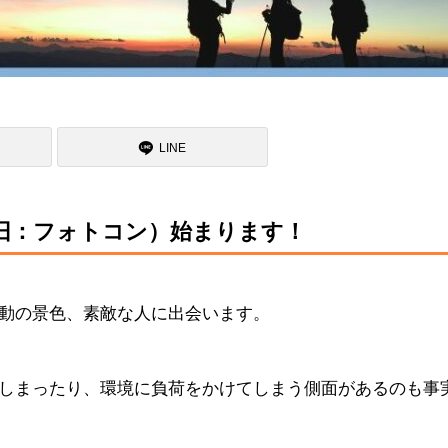
LINE
旧：フォトコン）始まります！
動の景色、素敵な人に出会います。
しまったり、環境に負荷をかけてしまう側面があるのも事