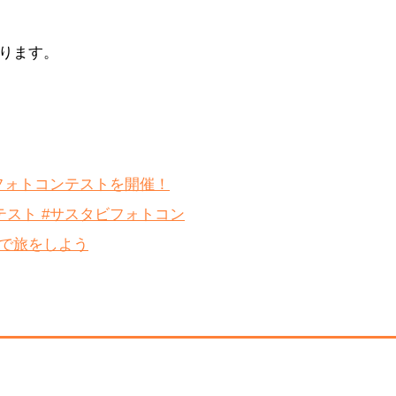
ります。
mフォトコンテストを開催！
スト #サスタビフォトコン
で旅をしよう