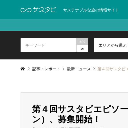
サステナブルな旅の情報サイト
and
エリアから選ぶ
or
記事・レポート
最新ニュース
第４回サスタビ
第４回サスタビエピソ
ン）、募集開始！