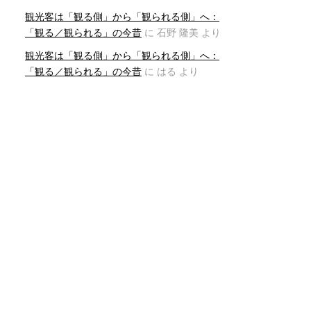
観光客は「観る側」から「観られる側」へ：
「観る／観られる」の今昔
に
石野 隆美
より
観光客は「観る側」から「観られる側」へ：
「観る／観られる」の今昔
に
はる
より