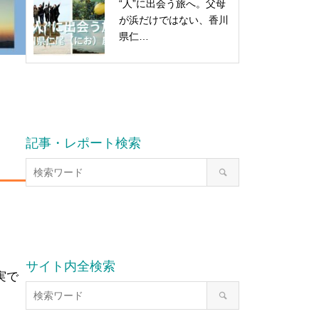
“人”に出会う旅へ。父母
が浜だけではない、香川
県仁…
記事・レポート検索
サイト内全検索
実で