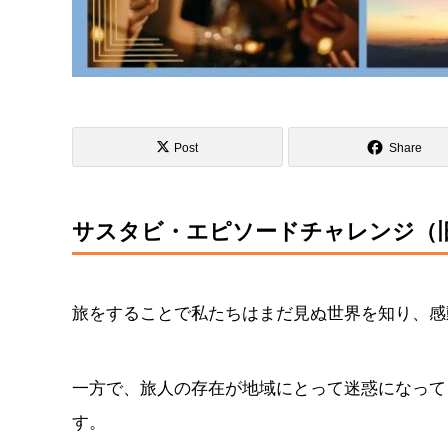
Post
Share
サスタビ・エピソードチャレンジ（
旅をすることで私たちはまだ見ぬ世界を知り、感
一方で、旅人の存在が地域にとって迷惑になって
す。