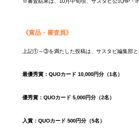
※審査結果は、10月中旬頃、サスタビ公式HP・In
《賞品・審査員》
上記①～③を満たした投稿は、サスタビ編集部と
最優秀賞：QUOカード 10,000円分（1名）
優秀賞：QUOカード 5,000円分（2名）
入賞：QUOカード 500円分（5名）