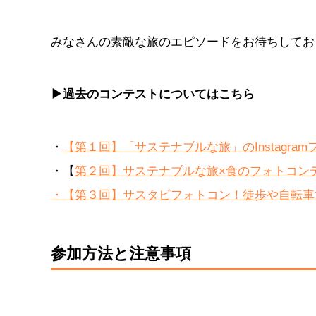
みなさんの素敵な旅のエピソードをお待ちしてお
▶過去のコンテストについてはこちら
・
【第１回】「サステナブルな旅」のInstagra
・【
第２回】サステナブルな旅×食のフォトコンテ
・【第３回】サスタビフォトコン！徒歩や自転車
参加方法と注意事項