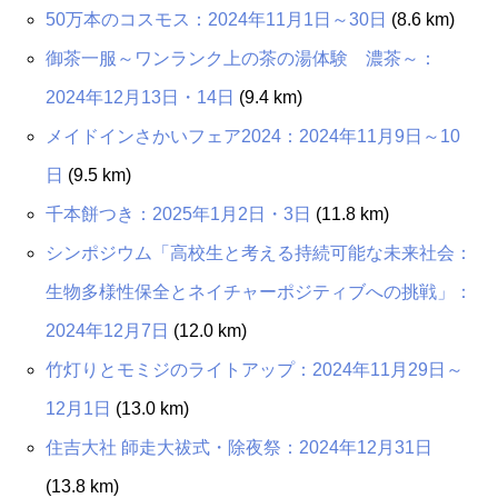
50万本のコスモス：2024年11月1日～30日
(8.6 km)
御茶一服～ワンランク上の茶の湯体験 濃茶～：
2024年12月13日・14日
(9.4 km)
メイドインさかいフェア2024：2024年11月9日～10
日
(9.5 km)
千本餅つき：2025年1月2日・3日
(11.8 km)
シンポジウム「高校生と考える持続可能な未来社会：
生物多様性保全とネイチャーポジティブへの挑戦」：
2024年12月7日
(12.0 km)
竹灯りとモミジのライトアップ：2024年11月29日～
12月1日
(13.0 km)
住吉大社 師走大祓式・除夜祭：2024年12月31日
(13.8 km)