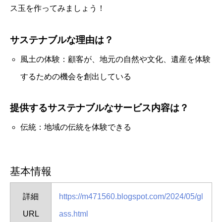
ス玉を作ってみましょう！
サステナブルな理由は？
風土の体験：顧客が、地元の自然や文化、遺産を体験
するための機会を創出している
提供するサステナブルなサービス内容は？
伝統：地域の伝統を体験できる
基本情報
詳細
https://m471560.blogspot.com/2024/05/gl
URL
ass.html