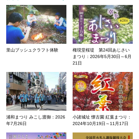
里山ブッシュクラフト体験
権現堂桜堤 第24回あじさい
まつり：2026年5月30日～6月
21日
浦和まつり みこし渡御：2026
小諸城址 懐古園 紅葉まつり：
年7月26日
2024年10月19日～11月17日