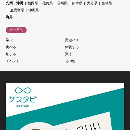
九州・沖縄
福岡県
佐賀県
長崎県
熊本県
大分県
宮崎県
鹿児島県
沖縄県
海外
旅の目的
学ぶ
周遊パス
食べる
体験する
泊まる
買う
イベント
その他