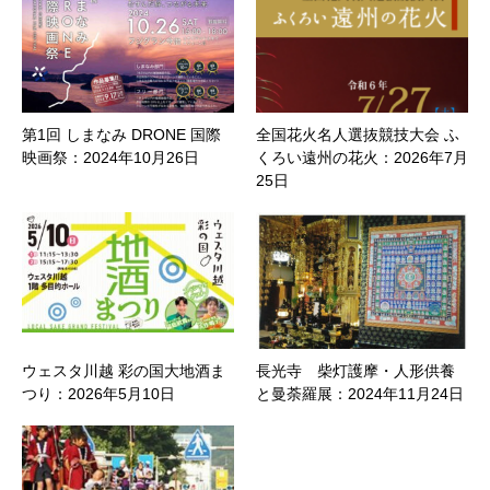
第1回 しまなみ DRONE 国際
全国花火名人選抜競技大会 ふ
映画祭：2024年10月26日
くろい遠州の花火：2026年7月
25日
ウェスタ川越 彩の国大地酒ま
長光寺 柴灯護摩・人形供養
つり：2026年5月10日
と曼荼羅展：2024年11月24日