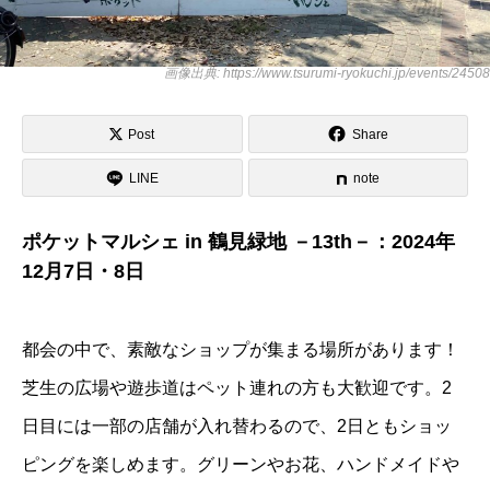
画像出典: https://www.tsurumi-ryokuchi.jp/events/24508
Post
Share
LINE
note
ポケットマルシェ in 鶴見緑地 －13th－：2024年
12月7日・8日
都会の中で、素敵なショップが集まる場所があります！
芝生の広場や遊歩道はペット連れの方も大歓迎です。2
日目には一部の店舗が入れ替わるので、2日ともショッ
ピングを楽しめます。グリーンやお花、ハンドメイドや