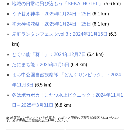
地域の日常に飛び込もう「SEKAI HOTEL」
(5.6 km)
うそ替え神事：2025年1月24日・25日
(6.1 km)
初天神梅花祭：2025年1月24日・25日
(6.1 km)
扇町ランタンフェスタvol.3：2024年11月16日
(6.3
km)
とくい能「葵上」：2024年12月7日
(6.4 km)
たにまち能：2025年1月5日
(6.4 km)
まち中公園自然観察隊 「どんぐりンピック」：2024
年11月3日
(6.5 km)
冬はポカポカ！こたつ水上ピクニック：2024年11月1
日～2025年3月31日
(6.8 km)
※ 投稿型コンテンツという性質上、スポット情報の正確性は保証されませんの
で、必ず事前にご確認の上ご利用ください。