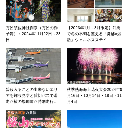
万呂須佐神社例祭（万呂の獅
【2026年1月～3月限定】沖縄
子舞）：2024年11月22日～23
で冬の不調を整える「発酵×温
日
活」ウェルネスステイ
普段入ることの出来ないエリ
秋季熱海海上花火大会2024年9
アを施設見学と貸切バスで滑
月16日・10月14日・19日・11
走路横の場周道路特別走行…
月4日