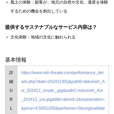
風土の体験：顧客が、地元の自然や文化、遺産を体験
するための機会を創出している
提供するサステナブルなサービス内容は？
文化体験：地域の文化に触れられる
基本情報
詳
https://www.noh-theater.com/performance_det
細
ails.php?date=20241130()&pathB=tokuinoh_A
U
oi_202412_omote_.jpg&pathC=tokuinoh_Aoi
R
_202412_ura.jpg&title=&kind=1&explanation=
L
&price=4,5005,000&perfseries=0&originaldate