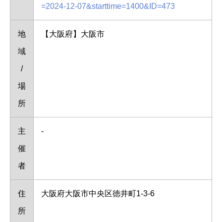
=2024-12-07&starttime=1400&ID=473
地
【大阪府】大阪市
域
/
場
所
主
-
催
者
住
大阪府大阪市中央区徳井町1-3-6
所