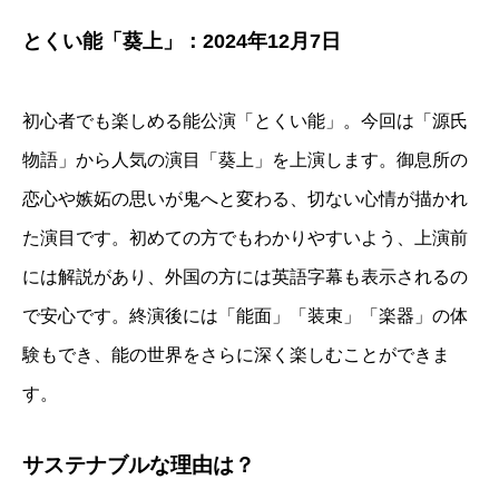
とくい能「葵上」：2024年12月7日
初心者でも楽しめる能公演「とくい能」。今回は「源氏
物語」から人気の演目「葵上」を上演します。御息所の
恋心や嫉妬の思いが鬼へと変わる、切ない心情が描かれ
た演目です。初めての方でもわかりやすいよう、上演前
には解説があり、外国の方には英語字幕も表示されるの
で安心です。終演後には「能面」「装束」「楽器」の体
験もでき、能の世界をさらに深く楽しむことができま
す。
サステナブルな理由は？