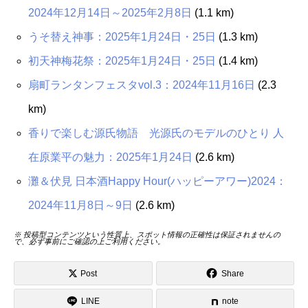
2024年12月14日～2025年2月8日
(1.1 km)
うそ替え神事：2025年1月24日・25日
(1.3 km)
初天神梅花祭：2025年1月24日・25日
(1.4 km)
扇町ランタンフェスタvol.3：2024年11月16日
(2.3
km)
香りで楽しむ源氏物語 光源氏のモデルのひとり 人
在原業平の魅力：2025年1月24日
(2.6 km)
灘＆伏見 日本酒Happy Hour(ハッピーアワー)2024：
2024年11月8日～9日
(2.6 km)
※ 投稿型コンテンツという性質上、スポット情報の正確性は保証されませんの
で、必ず事前にご確認の上ご利用ください。
Post
Share
LINE
note