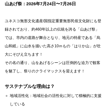
山あげ祭：2026年7月24日〜7月26日
ユネスコ無形文化遺産/国指定重要無形民俗文化財にも登
録されており、約460年以上の伝統を誇る「山あげ祭」
では、市内の道路が舞台となり、地元の特産である「烏
山和紙」に山水を描いた高さ10ｍもの「はりか山」が壮
大にそびえ立ちます！
その名の通り、山をあげるシーンは圧倒的な迫力で観客
を魅了し、祭りのクライマックスを迎えます！
サステナブルな理由は？
地域活性化：地域社会の活性化に対して積極的に支援
している