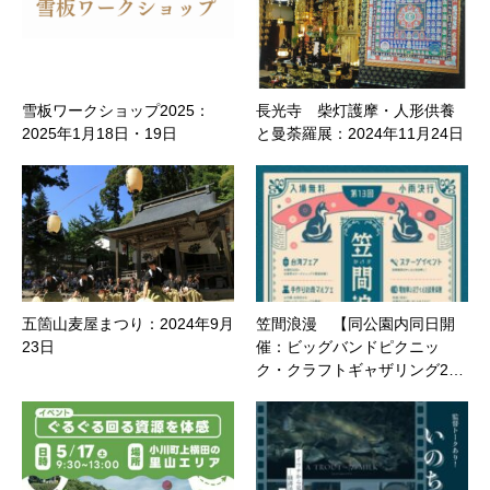
雪板ワークショップ2025：
長光寺 柴灯護摩・人形供養
2025年1月18日・19日
と曼荼羅展：2024年11月24日
五箇山麦屋まつり：2024年9月
笠間浪漫 【同公園内同日開
23日
催：ビッグバンドピクニッ
ク・クラフトギャザリング2…