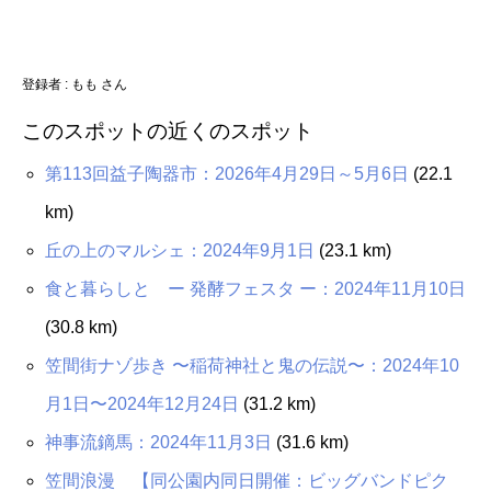
登録者 : もも さん
このスポットの近くのスポット
第113回益子陶器市：2026年4月29日～5月6日
(22.1
km)
丘の上のマルシェ：2024年9月1日
(23.1 km)
食と暮らしと ー 発酵フェスタ ー：2024年11月10日
(30.8 km)
笠間街ナゾ歩き 〜稲荷神社と鬼の伝説〜：2024年10
月1日〜2024年12月24日
(31.2 km)
神事流鏑馬：2024年11月3日
(31.6 km)
笠間浪漫 【同公園内同日開催：ビッグバンドピク