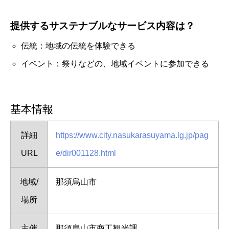
提供するサステナブルなサービス内容は？
伝統：地域の伝統を体験できる
イベント：祭りなどの、地域イベントに参加できる
基本情報
詳細
https://www.city.nasukarasuyama.lg.jp/pag
URL
e/dir001128.html
地域/
那須烏山市
場所
主催
那須烏山市商工観光課