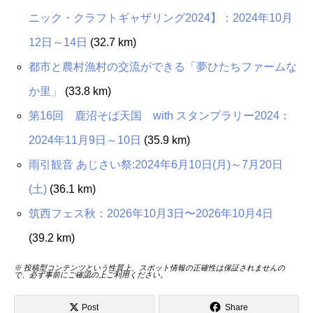
ニック・クラフトギャザリング2024】：2024年10月
12日～14日
(32.7 km)
都市と農村漁村の交流ができる「夢ひたちファームな
か里」
(33.8 km)
第16回 鹿沼そば天国 with スタンプラリー2024：
2024年11月9日～10日
(35.9 km)
雨引観音 あじさい祭:2024年6月10日(月)～7月20日
(土)
(36.1 km)
筑西フェス秋：2026年10月3日〜2026年10月4日
(39.2 km)
※ 投稿型コンテンツという性質上、スポット情報の正確性は保証されませんの
で、必ず事前にご確認の上ご利用ください。
Post
Share