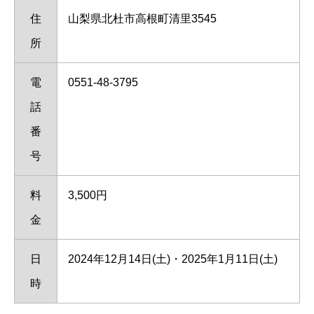
住
山梨県北杜市高根町清里3545
所
電
0551-48-3795
話
番
号
料
3,500円
金
日
2024年12月14日(土)・2025年1月11日(土)
時