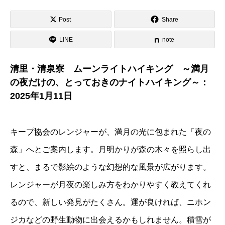
Post
Share
LINE
note
清里・清泉寮 ムーンライトハイキング ～満月
の夜だけの、とっておきのナイトハイキング～：
2025年1月11日
キープ協会のレンジャーが、満月の光に包まれた「夜の
森」へとご案内します。月明かりが森の木々を照らし出
すと、まるで影絵のような幻想的な風景が広がります。
レンジャーが月夜の楽しみ方をわかりやすく教えてくれ
るので、新しい発見がたくさん。運が良ければ、ニホン
ジカなどの野生動物に出会えるかもしれません。積雪が