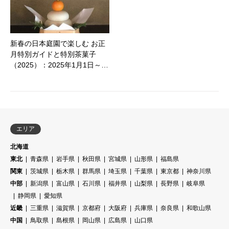
新春の日本庭園で楽しむ お正
月特別ガイドと特別茶菓子
（2025）：2025年1月1日～…
エリア
北海道
東北
青森県
岩手県
秋田県
宮城県
山形県
福島県
関東
茨城県
栃木県
群馬県
埼玉県
千葉県
東京都
神奈川県
中部
新潟県
富山県
石川県
福井県
山梨県
長野県
岐阜県
静岡県
愛知県
近畿
三重県
滋賀県
京都府
大阪府
兵庫県
奈良県
和歌山県
中国
鳥取県
島根県
岡山県
広島県
山口県