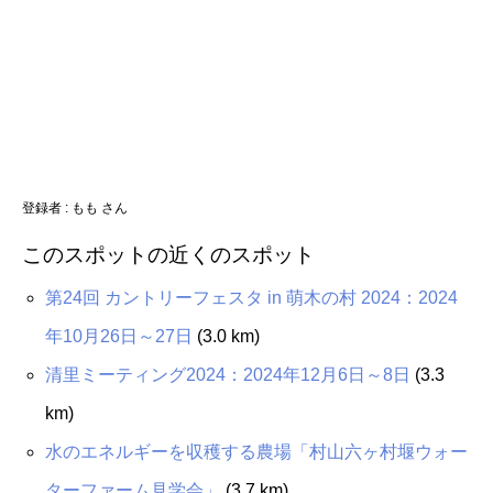
登録者 : もも さん
このスポットの近くのスポット
第24回 カントリーフェスタ in 萌木の村 2024：2024
年10月26日～27日
(3.0 km)
清里ミーティング2024：2024年12月6日～8日
(3.3
km)
水のエネルギーを収穫する農場「村山六ヶ村堰ウォー
ターファーム見学会」
(3.7 km)