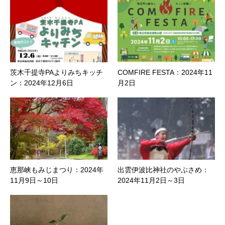
茨木千提寺PAよりみちキッチ
COMFIRE FESTA：2024年11
ン：2024年12月6日
月2日
恵那峡もみじまつり：2024年
出雲伊波比神社のやぶさめ：
11月9日～10日
2024年11月2日～3日