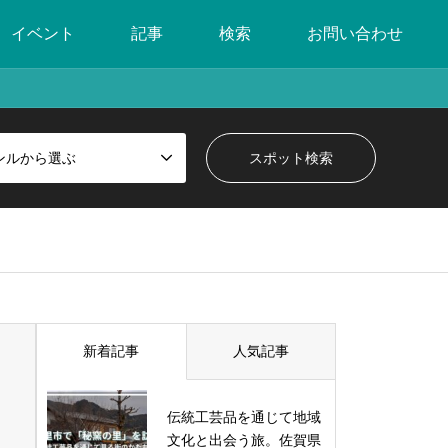
イベント
記事
検索
お問い合わせ
ンルから選ぶ
新着記事
人気記事
伝統工芸品を通じて地域
文化と出会う旅。佐賀県