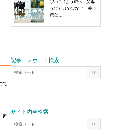
“人”に出会う旅へ。父母
が浜だけではない、香川
県仁…
記事・レポート検索
ので
サイト内全検索
た部