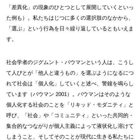
「差異化」の現象のひとつとして展開していくといっ
た例も）。私たちはじつに多くの選択肢のなかから、
「選ぶ」という行為を日々繰り返しているともいえま
す。
社会学者のジグムント・バウマンという人は、こうし
て人びとが「他人と違うもの」を選ぶようになるにつ
れて社会は「個人化」していくと述べ、警鐘を鳴らし
ています（バウマン 2001）。バウマンはそのような
個人化する社会のことを「リキッド・モダニティ」と
呼び、「社会」や「コミュニティ」といった共同的・
集合的なつながりが個人主義によって液状化し溶けて
しまうこと、そしてそのことが現代に生きる私たちに