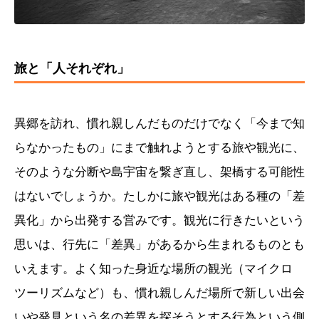
旅と「人それぞれ」
異郷を訪れ、慣れ親しんだものだけでなく「今まで知
らなかったもの」にまで触れようとする旅や観光に、
そのような分断や島宇宙を繋ぎ直し、架橋する可能性
はないでしょうか。たしかに旅や観光はある種の「差
異化」から出発する営みです。観光に行きたいという
思いは、行先に「差異」があるから生まれるものとも
いえます。よく知った身近な場所の観光（マイクロ
ツーリズムなど）も、慣れ親しんだ場所で新しい出会
いや発見という名の差異を探そうとする行為という側