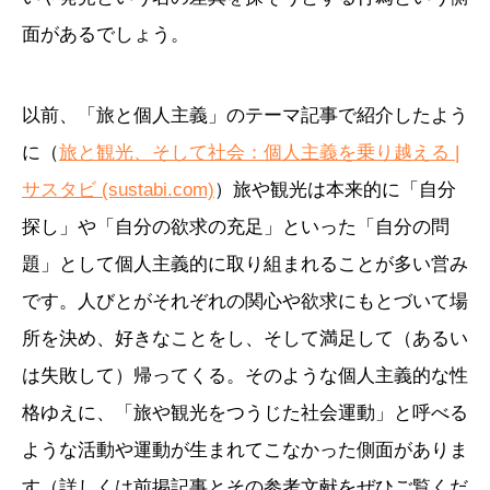
面があるでしょう。
以前、「旅と個人主義」のテーマ記事で紹介したよう
に（
旅と観光、そして社会：個人主義を乗り越える |
サスタビ (sustabi.com)
）旅や観光は本来的に「自分
探し」や「自分の欲求の充足」といった「自分の問
題」として個人主義的に取り組まれることが多い営み
です。人びとがそれぞれの関心や欲求にもとづいて場
所を決め、好きなことをし、そして満足して（あるい
は失敗して）帰ってくる。そのような個人主義的な性
格ゆえに、「旅や観光をつうじた社会運動」と呼べる
ような活動や運動が生まれてこなかった側面がありま
す（詳しくは前掲記事とその参考文献をぜひご覧くだ