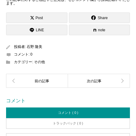
ます
。
Post
Share
LINE
note
投稿者:
石野 隆美
コメント:
0
カテゴリー:
その他
コメント
コメント ( 0 )
トラックバック ( 0 )