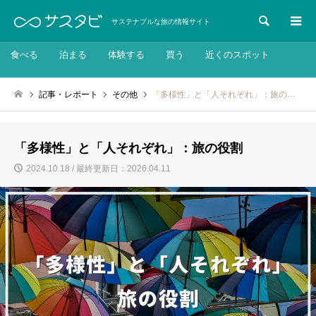
検索
サステナブルな旅の情報サイト
食べる
泊まる
体験する
買う
近くのスポット
記事・レポート
その他
「多様性」と「人それぞれ」：旅の役割
「多様性」と「人それぞれ」：旅の役割
2024.10.18 / 最終更新日：2026.04.11