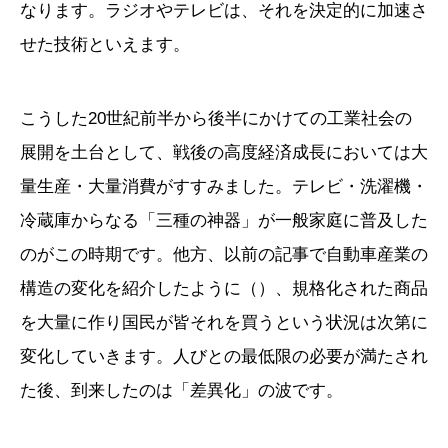
なります。ラジオやテレビは、それを決定的に加速さ
せた技術といえます。
こうした20世紀前半から後半にかけての工業社会の
展開を土台として、戦後の高度経済成長においては大
量生産・大量消費がすすみました。テレビ・洗濯機・
冷蔵庫からなる「三種の神器」が一般家庭に普及した
のがこの時期です。他方、以前の記事で自動車産業の
構造の変化を紹介したように（）、規格化された商品
を大量に作り国民が皆それを買うという状況は次第に
変化していきます。人びとの最低限の必要が満たされ
た後、到来したのは「差異化」の波です。