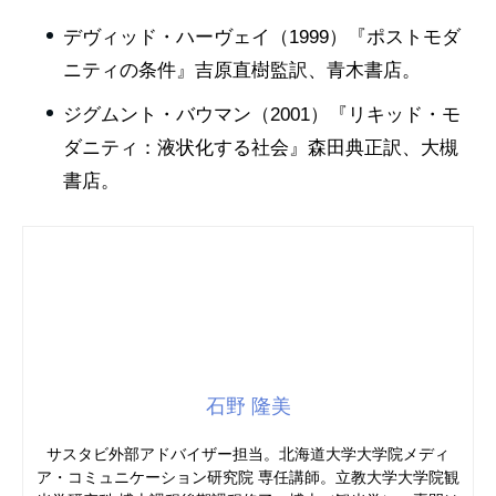
デヴィッド・ハーヴェイ（1999）『ポストモダ
ニティの条件』吉原直樹監訳、青木書店。
ジグムント・バウマン（2001）『リキッド・モ
ダニティ：液状化する社会』森田典正訳、大槻
書店。
石野 隆美
サスタビ外部アドバイザー担当。北海道大学大学院メディ
ア・コミュニケーション研究院 専任講師。立教大学大学院観