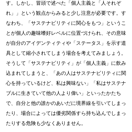
す。しかし、冒頭で述べた「個人主義と「人それぞ
れ」」という観点からみると少し注意が必要です。す
なわち、「サステナビリティに関心をもつ」というこ
とが個人の趣味嗜好レベルに位置づけられ、その意味
が自分のアイデンティティや「ステータス」を示す道
具として縮小されてしまう場合を考えてみましょう。
そうして「サステナビリティ」が「個人主義」に飲み
込まれてしまうと、「あの人はサステナビリティに関
心を持っているけど、私は興味ない」「私はサステナ
ブルに生きていて他の人より偉い」といったかたち
で、自分と他の誰かのあいだに境界線を引いてしまっ
たり、場合によっては優劣関係すら持ち込んでしまっ
たりする危険も少なくありません。