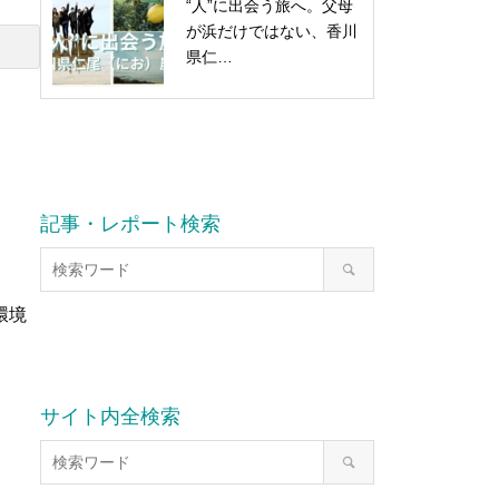
“人”に出会う旅へ。父母
が浜だけではない、香川
県仁…
記事・レポート検索
環境
サイト内全検索