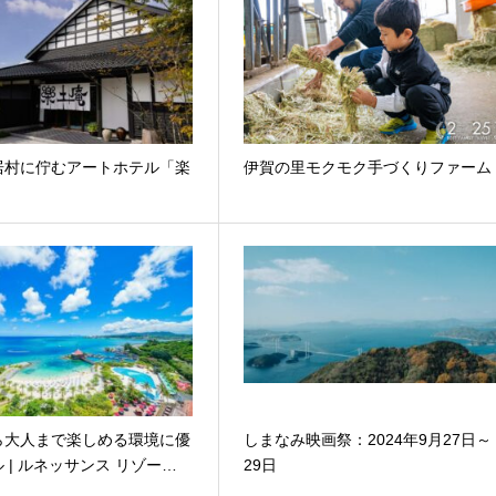
居村に佇むアートホテル「楽
伊賀の里モクモク手づくりファーム
ら大人まで楽しめる環境に優
しまなみ映画祭：2024年9月27日～
 | ルネッサンス リゾー…
29日