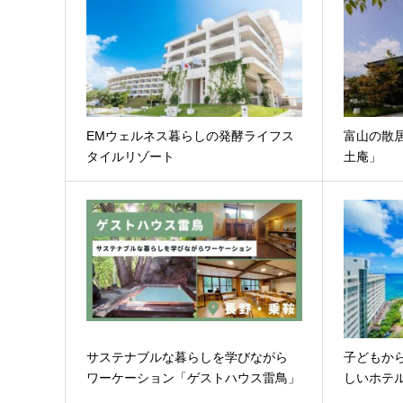
EMウェルネス暮らしの発酵ライフス
富山の散
タイルリゾート
土庵」
サステナブルな暮らしを学びながら
子どもか
ワーケーション「ゲストハウス雷鳥」
しいホテル