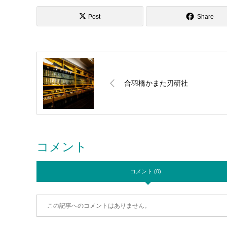
Post
Share
合羽橋かまた刃研社
コメント
コメント (0)
この記事へのコメントはありません。