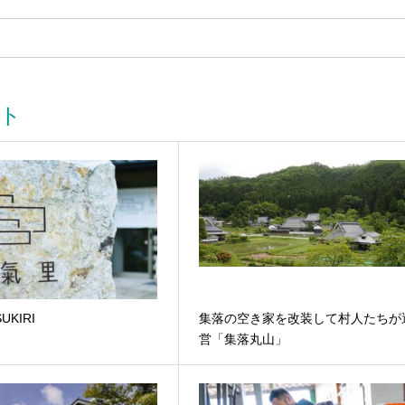
ト
UKIRI
集落の空き家を改装して村人たちが
営「集落丸山」