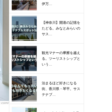
伊万…
【神奈川】開港の記憶を
たどる。みなとみらいの
サス…
観光マナーの摩擦を越え
る。ツーリストシップと
いう…
泊まるほど好きになる
街、香川県・琴平。サス
テナブ…
0.com/