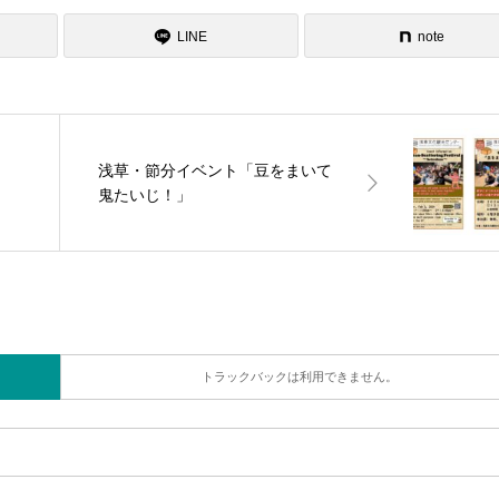
LINE
note
浅草・節分イベント「豆をまいて
鬼たいじ！」
トラックバックは利用できません。