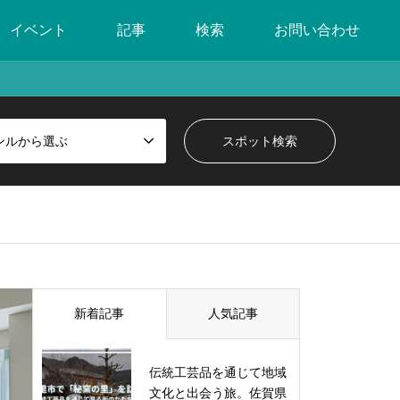
イベント
記事
検索
お問い合わせ
ンルから選ぶ
新着記事
人気記事
伝統工芸品を通じて地域
文化と出会う旅。佐賀県