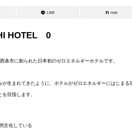
LINE
note
 HOTEL 0
る愛媛県西条市に創られた日本初のゼロエネルギーホテルです。
みが生まれてきたように、ホテルがゼロエネルギーにはじまる
とを目指します。
明文化している