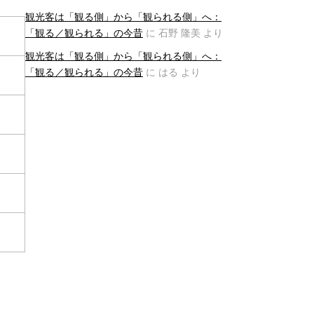
観光客は「観る側」から「観られる側」へ：
「観る／観られる」の今昔
に
石野 隆美
より
観光客は「観る側」から「観られる側」へ：
「観る／観られる」の今昔
に
はる
より