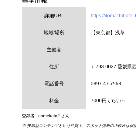
基本情報
詳細URL
https://itomachihotel
地域/場所
【東京都】浅草
主催者
-
住所
〒793-0027 愛媛県
電話番号
0897-47-7568
料金
7000円くらい～
登録者 : namekata2 さん
※ 投稿型コンテンツという性質上、スポット情報の正確性は保