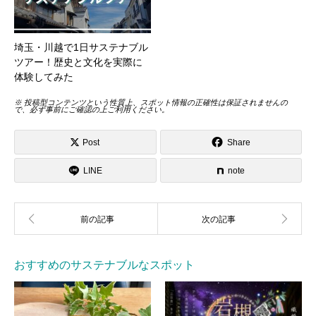
埼玉・川越で1日サステナブル
ツアー！歴史と文化を実際に
体験してみた
※ 投稿型コンテンツという性質上、スポット情報の正確性は保証されませんの
で、必ず事前にご確認の上ご利用ください。
Post
Share
LINE
note
おすすめのサステナブルなスポット