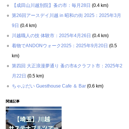
【成田山川越別院】蚤の市：毎月28日
(0.4 km)
第26回アースデイ川越 in 昭和の街 2025：2025年3月
9日
(0.4 km)
川越職人の技 体験市：2025年4月26日
(0.4 km)
着物でANDONウォーク2025：2025年9月20日
(0.5
km)
第四回 大正浪漫夢通り 蚤の市&クラフト市：2025年2
月22日
(0.5 km)
ちゃぶだい Guesthouse Cafe ＆ Bar
(0.6 km)
関連記事