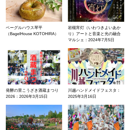
ベーグルハウス琴平
岩槻宵灯（いわつきよいあか
（BagelHouse KOTOHIRA）
り）アートと音楽と光の融合
マルシェ：2024年7月5日
発酵の里こうざき酒蔵まつり
川越ハンドメイドフェスタ：
2026：2026年3月15日
2025年3月16日