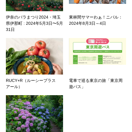
伊奈のバラまつり2024・埼玉
東林間サマーわぁ！ニバル：
県伊那町 : 2024年5月3日〜5月
2024年8月3日～4日
31日
RUCY+R（ルーシープラス
電車で巡る東京の旅「東京周
アール）
遊パス」