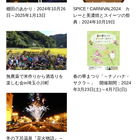
棚田のあかり：2024年10月26
SPICE ! CARNIVAL2024 カ
日～2025年1月13日
レーと美濃焼とスイーツの祭
典：2024年10月19日
無農薬で米作りから酒造りを
春の華まつり「～ナノハナ・
楽しむ会in埼玉小川町
サクラ～」 開催期間：2024
年3月23日(土)～4月7日(日)
冬の下呂温泉『花火物語』～