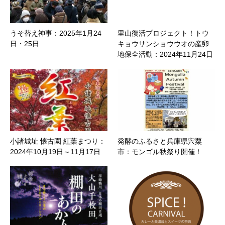
うそ替え神事：2025年1月24
里山復活プロジェクト！トウ
日・25日
キョウサンショウウオの産卵
地保全活動：2024年11月24日
小諸城址 懐古園 紅葉まつり：
発酵のふるさと兵庫県宍粟
2024年10月19日～11月17日
市：モンゴル秋祭り開催！