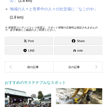
ル」
(1.8 km)
地域の人々と世界中の人々の社交場に「なごのや」
(1.9 km)
※ 投稿型コンテンツという性質上、スポット情報の正確性は保証されませんの
で、必ず事前にご確認の上ご利用ください。
Post
Share
LINE
note
おすすめのサステナブルなスポット