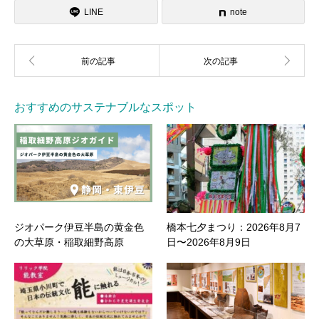
LINE
note
おすすめのサステナブルなスポット
ジオパーク伊豆半島の黄金色
橋本七夕まつり：2026年8月7
の大草原・稲取細野高原
日〜2026年8月9日