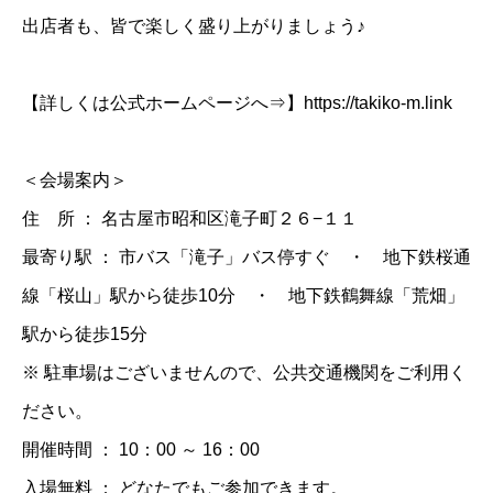
出店者も、皆で楽しく盛り上がりましょう♪
【詳しくは公式ホームページへ⇒】https://takiko-m.link
＜会場案内＞
住 所 ： 名古屋市昭和区滝子町２６−１１
最寄り駅 ： 市バス「滝子」バス停すぐ ・ 地下鉄桜通
線「桜山」駅から徒歩10分 ・ 地下鉄鶴舞線「荒畑」
駅から徒歩15分
※ 駐車場はございませんので、公共交通機関をご利用く
ださい。
開催時間 ： 10：00 ～ 16：00
入場無料 ： どなたでもご参加できます。