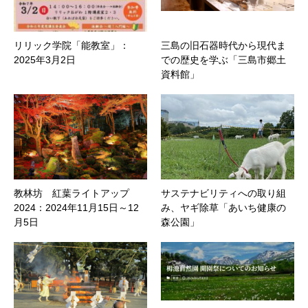
リリック学院「能教室」：
三島の旧石器時代から現代ま
2025年3月2日
での歴史を学ぶ「三島市郷土
資料館」
教林坊 紅葉ライトアップ
サステナビリティへの取り組
2024：2024年11月15日～12
み、ヤギ除草「あいち健康の
月5日
森公園」