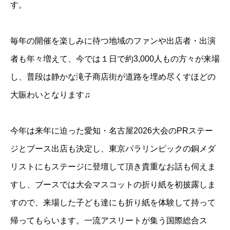
す。
毎年の開催を楽しみに待つ地域のファンや出店者・出演
者も年々増えて、今では１日で約3,000人もの方々が来場
し、普段は静かな滝子商店街が道路を埋め尽くすほどの
大賑わいとなります♫
今年は来年に迫った愛知・名古屋2026大会のPRステー
ジとブース出店も決定し、東京パラリンピックの銅メダ
リストにもステージに登壇して頂き貴重なお話も伺えま
すし、ブースでは大会マスコットの折り紙を初披露しま
すので、来場した子ども達にも折り紙を体験して持って
帰ってもらいます。一流アスリートが集う国際総合ス