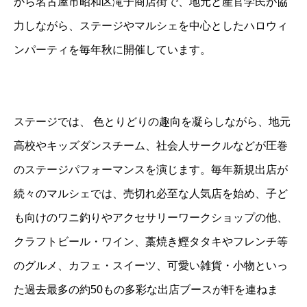
から名古屋市昭和区滝子商店街で、地元と産官学民が協
力しながら、ステージやマルシェを中心としたハロウィ
ンパーティを毎年秋に開催しています。
ステージでは、 色とりどりの趣向を凝らしながら、地元
高校やキッズダンスチーム、社会人サークルなどが圧巻
のステージパフォーマンスを演じます。毎年新規出店が
続々のマルシェでは、売切れ必至な人気店を始め、子ど
も向けのワニ釣りやアクセサリーワークショップの他、
クラフトビール・ワイン、藁焼き鰹タタキやフレンチ等
のグルメ、カフェ・スイーツ、可愛い雑貨・小物といっ
た過去最多の約50もの多彩な出店ブースが軒を連ねま