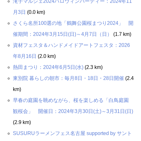
滝子マルシェ2024ハロウィンパーティー：2024年11
月3日
(0.0 km)
さくら名所100選の地「鶴舞公園桜まつり2024」 開
催期間：2024年3月15日(日)～4月7日（日）
(1.7 km)
資材フェスタ＆ハンドメイドアートフェスタ：2026
年8月16日
(2.0 km)
熱田まつり：2024年6月5日(水)
(2.3 km)
東別院 暮らしの朝市：毎月8日・18日・28日開催
(2.4
km)
早春の庭園を眺めながら、桜を楽しめる「白鳥庭園
観桜会」 開催日：2024年3月30日(土)～3月31日(日)
(2.9 km)
SUSURUラーメンフェス名古屋 supported by サント