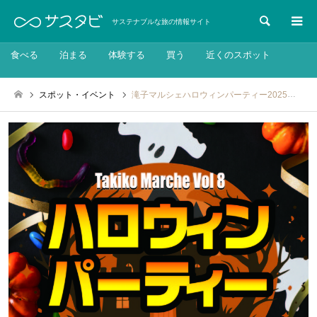
検索
サステナブルな旅の情報サイト
食べる
泊まる
体験する
買う
近くのスポット
スポット・イベント
滝子マルシェハロウィンパーティー2025：11月2日