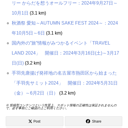
リー からだを想うオールフリー：2024年9月27日～
10月1日
(3.1 km)
秋酒祭 愛知～AUTUMN SAKE FEST 2024～：2024
年10月5日～6日
(3.1 km)
国内外の”旅”情報がみつかるイベント「TRAVEL
LAND 2024」 開催日：2024年3月16日(土)～3月17
日(日)
(3.2 km)
手羽先唐揚げ発祥地の名古屋市熱田区から始まった
「手羽先サミット2024」 開催日：2024年5月31日
（金）～6月2日（日）
(3.2 km)
※ 投稿型コンテンツという性質上、スポット情報の正確性は保証されませんの
で、必ず事前にご確認の上ご利用ください。
Post
Share