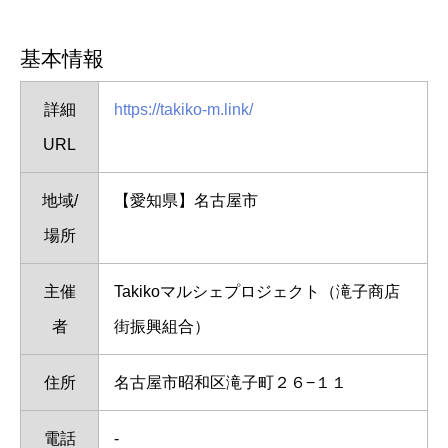
基本情報
詳細
https://takiko-m.link/
URL
地域/
【愛知県】名古屋市
場所
主催
Takikoマルシェプロジェクト（滝子商店
者
街振興組合）
住所
名古屋市昭和区滝子町２６−１１
電話
-