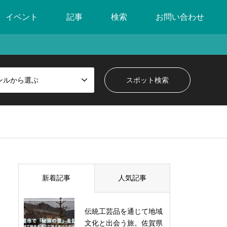
イベント
記事
検索
お問い合わせ
ンルから選ぶ
新着記事
人気記事
伝統工芸品を通じて地域
文化と出会う旅。佐賀県