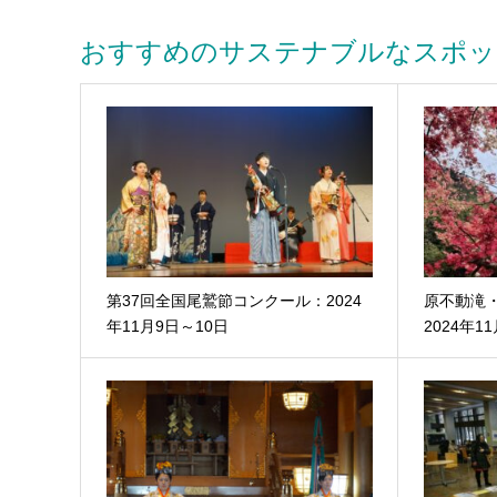
おすすめのサステナブルなスポッ
第37回全国尾鷲節コンクール：2024
原不動滝
年11月9日～10日
2024年1