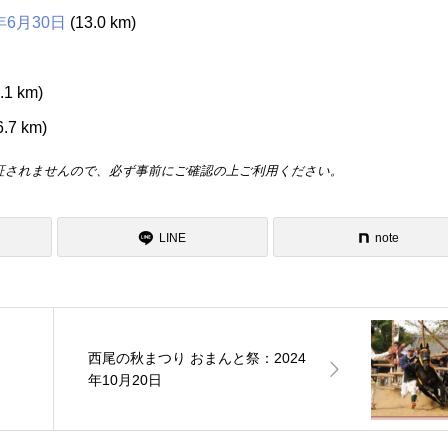
年6月30日
(13.0 km)
.1 km)
6.7 km)
証されませんので、必ず事前にご確認の上ご利用ください。
LINE
note
西尾の秋まつり おまんと祭：2024
年10月20日