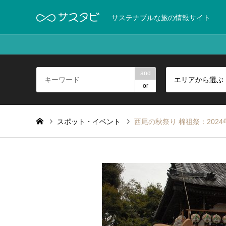
サステナブルな旅の情報サイト
and
エリアから選ぶ
or
スポット・イベント
西尾の秋祭り 棉祖祭：2024年