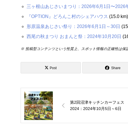
三ヶ根山あじさいまつり：2026年6月1日〜2026
『OPTION』どろんこ村のシェアハウス
(15.0 km)
形原温泉あじさい祭り：2026年6月1日～30日
(15
西尾の秋まつり おまんと祭：2024年10月20日
(1
※ 投稿型コンテンツという性質上、スポット情報の正確性は保
Post
Share
第2回沼津キッチンカーフェス
2024：2024年10月5日～6日