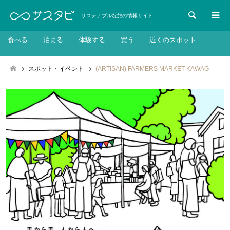
検索
サステナブルな旅の情報サイト
食べる
泊まる
体験する
買う
近くのスポット
スポット・イベント
(ARTISAN) FARMERS MARKET KAWAGUCHI 2025 AUTUMN：2025年10月11日・12日