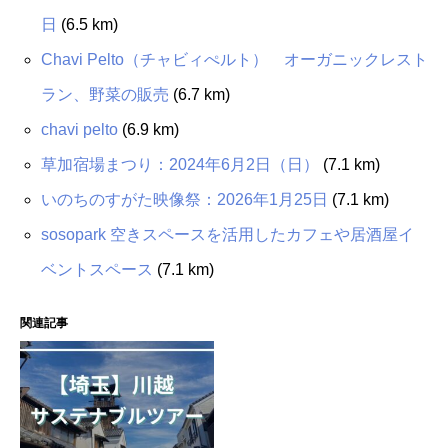
日
(6.5 km)
Chavi Pelto（チャビィぺルト） オーガニックレスト
ラン、野菜の販売
(6.7 km)
chavi pelto
(6.9 km)
草加宿場まつり：2024年6月2日（日）
(7.1 km)
いのちのすがた映像祭：2026年1月25日
(7.1 km)
sosopark 空きスペースを活用したカフェや居酒屋イ
ベントスペース
(7.1 km)
関連記事