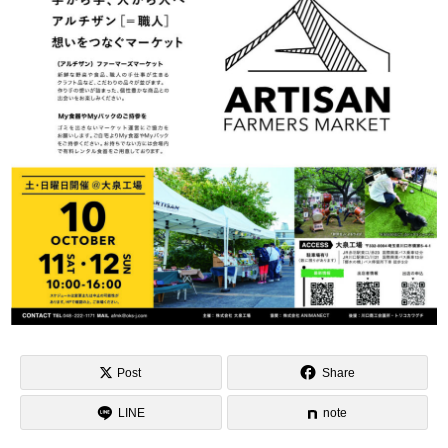
Post
Share
LINE
note