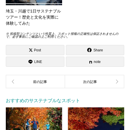
埼玉・川越で1日サステナブル
ツアー！歴史と文化を実際に
体験してみた
※ 投稿型コンテンツという性質上、スポット情報の正確性は保証されませんの
で、必ず事前にご確認の上ご利用ください。
Post
Share
LINE
note
おすすめのサステナブルなスポット