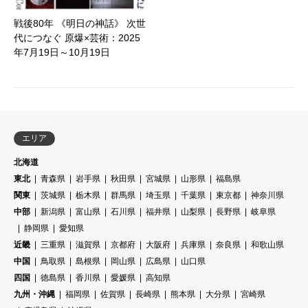
戦後80年 《明日の神話》 次世
代につなぐ 原爆×芸術：2025
年7月19日～10月19日
エリア
北海道
東北
青森県
岩手県
秋田県
宮城県
山形県
福島県
関東
茨城県
栃木県
群馬県
埼玉県
千葉県
東京都
神奈川県
中部
新潟県
富山県
石川県
福井県
山梨県
長野県
岐阜県
静岡県
愛知県
近畿
三重県
滋賀県
京都府
大阪府
兵庫県
奈良県
和歌山県
中国
鳥取県
島根県
岡山県
広島県
山口県
四国
徳島県
香川県
愛媛県
高知県
九州・沖縄
福岡県
佐賀県
長崎県
熊本県
大分県
宮崎県