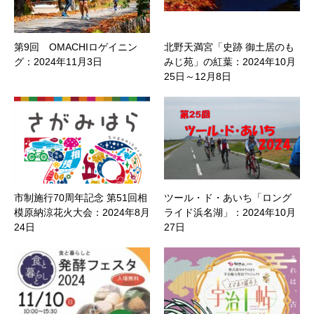
第9回 OMACHIロゲイニン
北野天満宮「史跡 御土居のも
グ：2024年11月3日
みじ苑」の紅葉：2024年10月
25日～12月8日
市制施行70周年記念 第51回相
ツール・ド・あいち「ロング
模原納涼花火大会：2024年8月
ライド浜名湖」：2024年10月
24日
27日