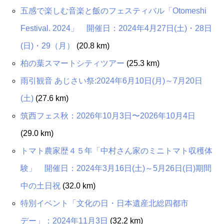
五感で楽しむ音楽と飯のフェスティバル「Otomeshi
Festival. 2024」 開催日：2024年4月27日(土)・28日
(日)・29（月）
(20.8 km)
柏の葉スマートシティツアー
(25.3 km)
雨引観音 あじさい祭:2024年6月10日(月)～7月20日
(土)
(27.6 km)
筑西フェス秋：2026年10月3日〜2026年10月4日
(29.0 km)
トマト農家歴４５年「中村さん家のミニトマト収穫体
験」 開催日：2024年3月16日(土)～5月26日(日)期間
中の土日祝
(32.0 km)
特別イベント「文化の日・日本遺産北総四都市
デー」：2024年11月3日
(32.2 km)