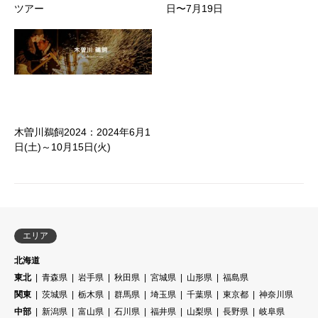
ツアー
日〜7月19日
木曽川鵜飼2024：2024年6月1
日(土)～10月15日(火)
エリア
北海道
東北
青森県
岩手県
秋田県
宮城県
山形県
福島県
関東
茨城県
栃木県
群馬県
埼玉県
千葉県
東京都
神奈川県
中部
新潟県
富山県
石川県
福井県
山梨県
長野県
岐阜県