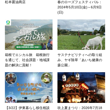
松本醤油商店
春のローズフェスティバル：
2024年5月10日(金)～6月9日
(日)
箱根でエシカル旅 箱根旅行
サステナビリティへの取り組
を通じて、社会課題・地域課
み、ヤギ除草「あいち健康の
題の解決に貢献！
森公園」
【3/22】伊東暮らし移住相談
吹上夏まつり：2026年7月18