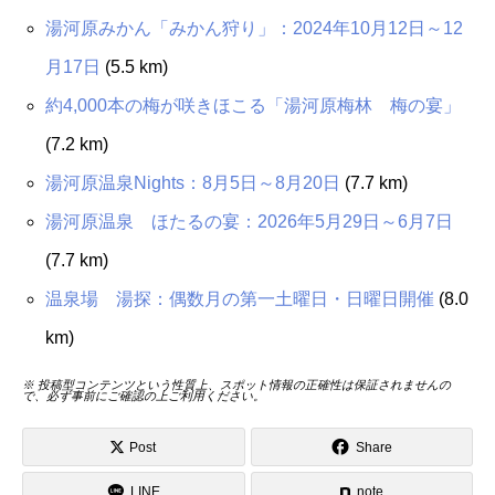
湯河原みかん「みかん狩り」：2024年10月12日～12
月17日
(5.5 km)
約4,000本の梅が咲きほこる「湯河原梅林 梅の宴」
(7.2 km)
湯河原温泉Nights：8月5日～8月20日
(7.7 km)
湯河原温泉 ほたるの宴：2026年5月29日～6月7日
(7.7 km)
温泉場 湯探：偶数月の第一土曜日・日曜日開催
(8.0
km)
※ 投稿型コンテンツという性質上、スポット情報の正確性は保証されませんの
で、必ず事前にご確認の上ご利用ください。
Post
Share
LINE
note