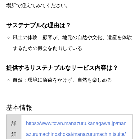
場所で迎えてみてください。
サステナブルな理由は？
風土の体験：顧客が、地元の自然や文化、遺産を体験
するための機会を創出している
提供するサステナブルなサービス内容は？
自然：環境に負荷をかけず、自然を楽しめる
基本情報
詳
https://www.town.manazuru.kanagawa.jp/man
細
azurumachinoshokai/manazurumachinitsuite/