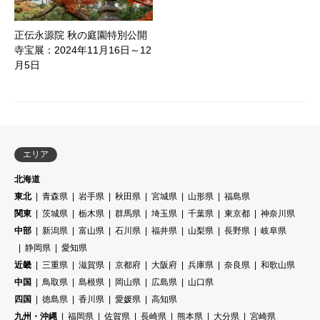
正伝永源院 秋の庭園特別公開
寺宝展：2024年11月16日～12
月5日
エリア
北海道
東北
青森県
岩手県
秋田県
宮城県
山形県
福島県
関東
茨城県
栃木県
群馬県
埼玉県
千葉県
東京都
神奈川県
中部
新潟県
富山県
石川県
福井県
山梨県
長野県
岐阜県
静岡県
愛知県
近畿
三重県
滋賀県
京都府
大阪府
兵庫県
奈良県
和歌山県
中国
鳥取県
島根県
岡山県
広島県
山口県
四国
徳島県
香川県
愛媛県
高知県
九州・沖縄
福岡県
佐賀県
長崎県
熊本県
大分県
宮崎県