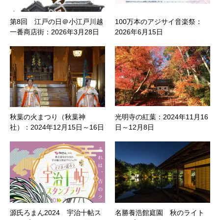
第8回 江戸の日＠小江戸川越
100万本のアジサイ音楽祭：
一番商店街：2026年3月28日
2026年6月15日
秋葉の火まつり（秋葉神
光明寺の紅葉：2024年11月16
社）：2024年12月15日～16日
日～12月8日
源氏ろまん2024 宇治十帖ス
名勝養浩館庭園 秋のライト