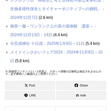
シンポジウム「高校生と考える持続可能な未来社会：
生物多様性保全とネイチャーポジティブへの挑戦」：
2024年12月7日
(2.6 km)
御茶一服～ワンランク上の茶の湯体験 濃茶～：
2024年12月13日・14日
(4.4 km)
今宮戎神社 十日戎：2025年1月9日～11日
(5.4 km)
メイドインさかいフェア2024：2024年11月9日～10
日
(5.8 km)
※ 投稿型コンテンツという性質上、スポット情報の正確性は保証されませんの
で、必ず事前にご確認の上ご利用ください。
Post
Share
LINE
note