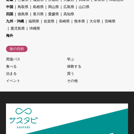
中国
鳥取県
島根県
岡山県
広島県
山口県
四国
徳島県
香川県
愛媛県
高知県
九州・沖縄
福岡県
佐賀県
長崎県
熊本県
大分県
宮崎県
鹿児島県
沖縄県
海外
旅の目的
周遊パス
学ぶ
食べる
体験する
泊まる
買う
イベント
その他