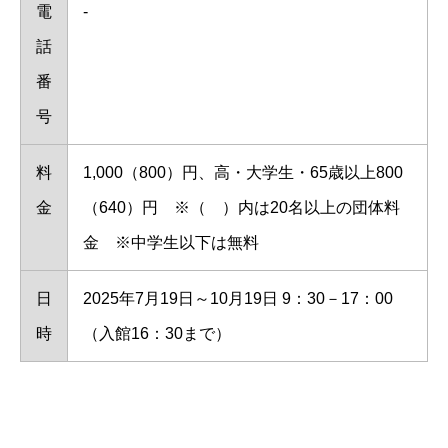
電
-
話
番
号
料
1,000（800）円、高・大学生・65歳以上800
金
（640）円 ※（ ）内は20名以上の団体料
金 ※中学生以下は無料
日
2025年7月19日～10月19日 9：30－17：00
時
（入館16：30まで）