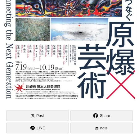
Post
Share
LINE
note