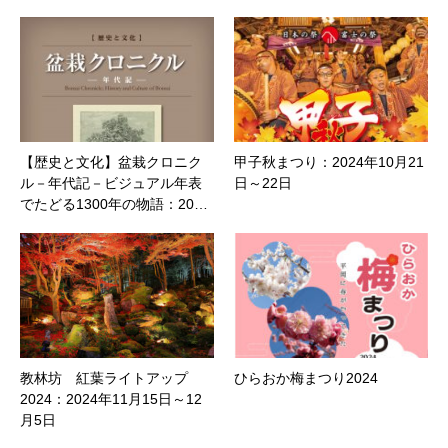
【歴史と文化】盆栽クロニク
甲子秋まつり：2024年10月21
ル－年代記－ビジュアル年表
日～22日
でたどる1300年の物語：20…
教林坊 紅葉ライトアップ
ひらおか梅まつり2024
2024：2024年11月15日～12
月5日