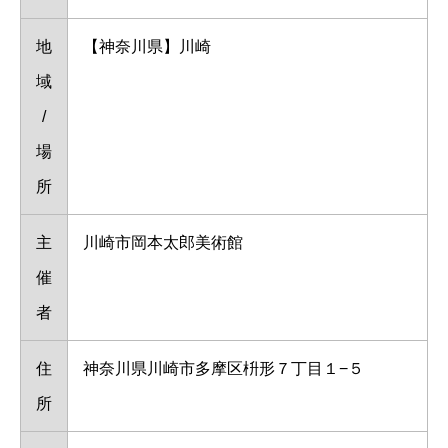
地
【神奈川県】川崎
域
/
場
所
主
川崎市岡本太郎美術館
催
者
住
神奈川県川崎市多摩区枡形７丁目１−５
所