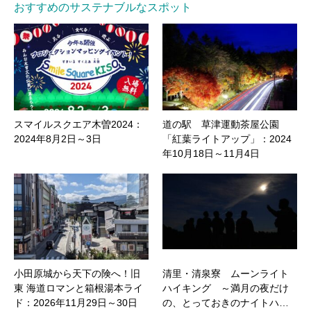
おすすめのサステナブルなスポット
スマイルスクエア木曽2024：
道の駅 草津運動茶屋公園
2024年8月2日～3日
「紅葉ライトアップ」：2024
年10月18日～11月4日
小田原城から天下の険へ！旧
清里・清泉寮 ムーンライト
東 海道ロマンと箱根湯本ライ
ハイキング ～満月の夜だけ
ド：2026年11月29日～30日
の、とっておきのナイトハ…