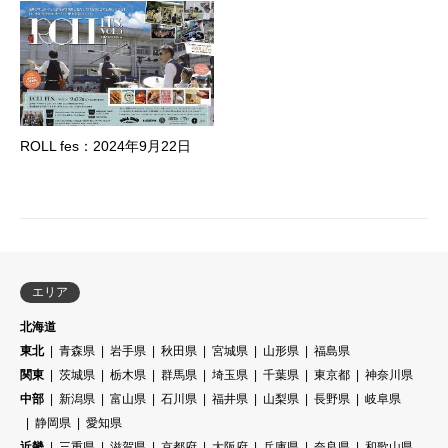
ROLL fes：2024年9月22日
エリア
北海道
東北
青森県
岩手県
秋田県
宮城県
山形県
福島県
関東
茨城県
栃木県
群馬県
埼玉県
千葉県
東京都
神奈川県
中部
新潟県
富山県
石川県
福井県
山梨県
長野県
岐阜県
静岡県
愛知県
近畿
三重県
滋賀県
京都府
大阪府
兵庫県
奈良県
和歌山県