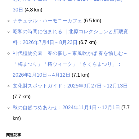
30日
(4.8 km)
ナチュラル・ハーモニーカフェ
(6.5 km)
昭和の時間に包まれる ｜北原コレクションと所蔵資
料：2026年7月4日～8月23日
(6.7 km)
神代植物公園 春の催し～東風吹かば 春を愉しむ～
「梅まつり」「椿ウィーク」「さくらまつり」：
2026年2月10日～4月12日
(7.1 km)
文化財スポットガイド：2025年9月27日～12月13日
(7.7 km)
秋の自然つめあわせ：2024年11月1日～12月1日
(7.7
km)
関連記事