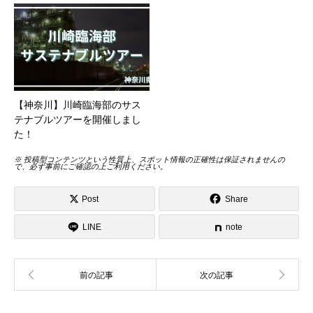
【神奈川】川崎臨海部のサス
テナブルツアーを開催しまし
た！
※ 投稿型コンテンツという性質上、スポット情報の正確性は保証されませんの
で、必ず事前にご確認の上ご利用ください。
Post
Share
LINE
note