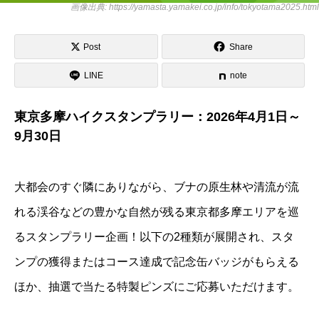
画像出典: https://yamasta.yamakei.co.jp/info/tokyotama2025.html
Post
Share
LINE
note
東京多摩ハイクスタンプラリー：2026年4月1日～
9月30日
大都会のすぐ隣にありながら、ブナの原生林や清流が流
れる渓谷などの豊かな自然が残る東京都多摩エリアを巡
るスタンプラリー企画！以下の2種類が展開され、スタ
ンプの獲得またはコース達成で記念缶バッジがもらえる
ほか、抽選で当たる特製ピンズにご応募いただけます。