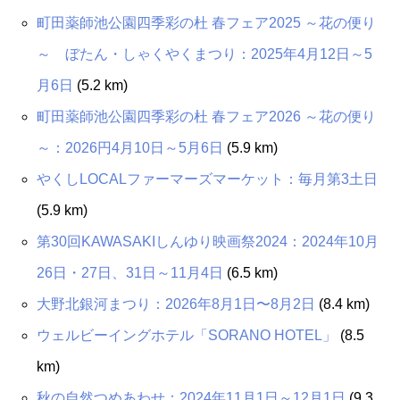
町田薬師池公園四季彩の杜 春フェア2025 ～花の便り
～ ぼたん・しゃくやくまつり：2025年4月12日～5
月6日
(5.2 km)
町田薬師池公園四季彩の杜 春フェア2026 ～花の便り
～：2026円4月10日～5月6日
(5.9 km)
やくしLOCALファーマーズマーケット：毎月第3土日
(5.9 km)
第30回KAWASAKIしんゆり映画祭2024：2024年10月
26日・27日、31日～11月4日
(6.5 km)
大野北銀河まつり：2026年8月1日〜8月2日
(8.4 km)
ウェルビーイングホテル「SORANO HOTEL」
(8.5
km)
秋の自然つめあわせ：2024年11月1日～12月1日
(9.3