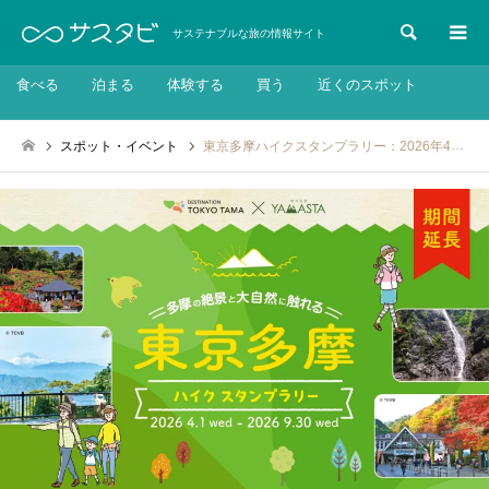
検索
サステナブルな旅の情報サイト
食べる
泊まる
体験する
買う
近くのスポット
スポット・イベント
東京多摩ハイクスタンプラリー：2026年4月1日～9月30日