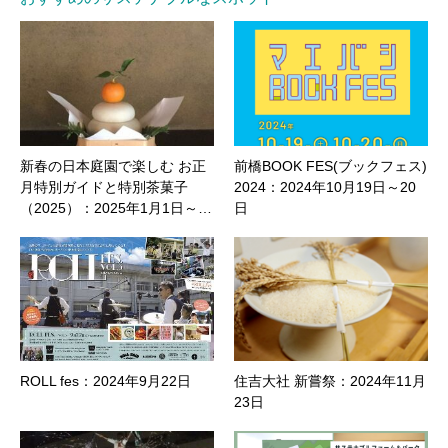
新春の日本庭園で楽しむ お正
前橋BOOK FES(ブックフェス)
月特別ガイドと特別茶菓子
2024：2024年10月19日～20
（2025）：2025年1月1日～…
日
ROLL fes：2024年9月22日
住吉大社 新嘗祭：2024年11月
23日