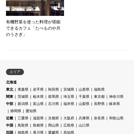
有機野菜を使った料理が堪能
できるカフェ「たべものや月
のうさぎ」
エリア
北海道
東北
青森県
岩手県
秋田県
宮城県
山形県
福島県
関東
茨城県
栃木県
群馬県
埼玉県
千葉県
東京都
神奈川県
中部
新潟県
富山県
石川県
福井県
山梨県
長野県
岐阜県
静岡県
愛知県
近畿
三重県
滋賀県
京都府
大阪府
兵庫県
奈良県
和歌山県
中国
鳥取県
島根県
岡山県
広島県
山口県
四国
徳島県
香川県
愛媛県
高知県