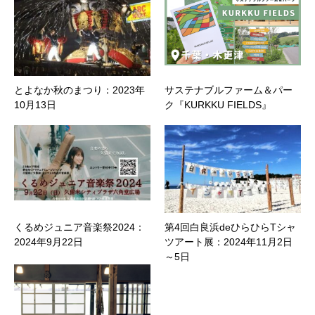
とよなか秋のまつり：2023年
サステナブルファーム＆パー
10月13日
ク『KURKKU FIELDS』
くるめジュニア音楽祭2024：
第4回白良浜deひらひらTシャ
2024年9月22日
ツアート展：2024年11月2日
～5日