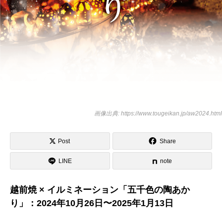
画像出典: https://www.tougeikan.jp/aw2024.html
Post
Share
LINE
note
越前焼 × イルミネーション「五千色の陶あか
り」：2024年10月26日〜2025年1月13日