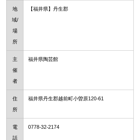
地
【福井県】丹生郡
域/
場
所
主
福井県陶芸館
催
者
住
福井県丹生郡越前町小曽原120-61
所
電
0778-32-2174
話