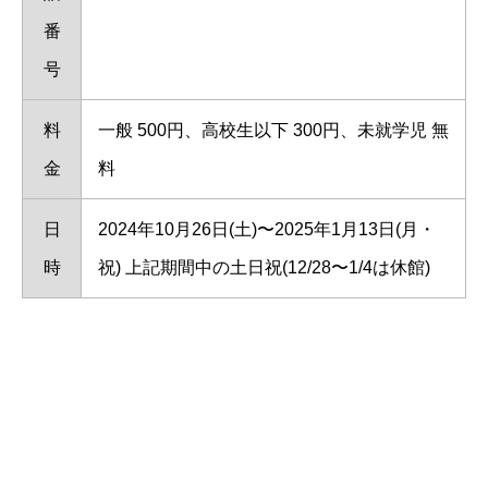
番
号
料
一般 500円、高校生以下 300円、未就学児 無
金
料
日
2024年10月26日(土)〜2025年1月13日(月・
時
祝) 上記期間中の土日祝(12/28〜1/4は休館)