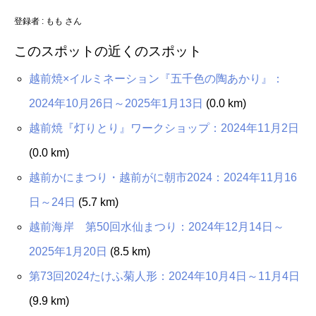
登録者 : もも さん
このスポットの近くのスポット
越前焼×イルミネーション『五千色の陶あかり』：
2024年10月26日～2025年1月13日
(0.0 km)
越前焼『灯りとり』ワークショップ：2024年11月2日
(0.0 km)
越前かにまつり・越前がに朝市2024：2024年11月16
日～24日
(5.7 km)
越前海岸 第50回水仙まつり：2024年12月14日～
2025年1月20日
(8.5 km)
第73回2024たけふ菊人形：2024年10月4日～11月4日
(9.9 km)