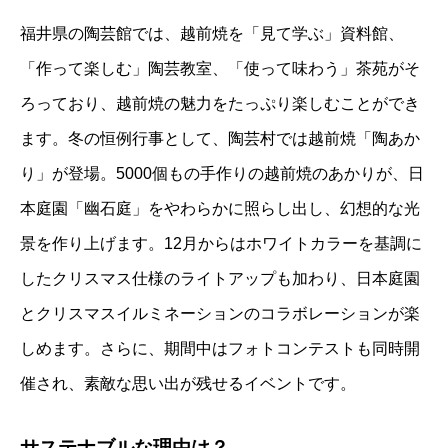
福井県の陶芸館では、越前焼を「見て学ぶ」資料館、
「作って楽しむ」陶芸教室、「使って味わう」茶苑がそ
ろっており、越前焼の魅力をたっぷり楽しむことができ
ます。冬の恒例行事として、陶芸村では越前焼「陶あか
り」が登場。5000個もの手作りの越前焼のあかりが、日
本庭園「幽石庭」をやわらかに照らし出し、幻想的な光
景を作り上げます。12月からはホワイトカラーを基調に
したクリスマス仕様のライトアップも加わり、日本庭園
とクリスマスイルミネーションのコラボレーションが楽
しめます。さらに、期間中はフォトコンテストも同時開
催され、素敵な思い出が残せるイベントです。
サステナブルな理由は？