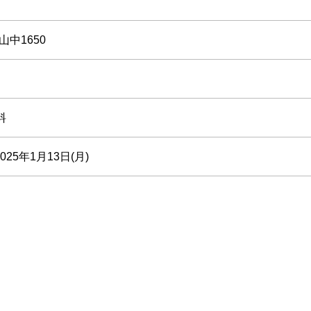
中1650
料
025年1月13日(月)