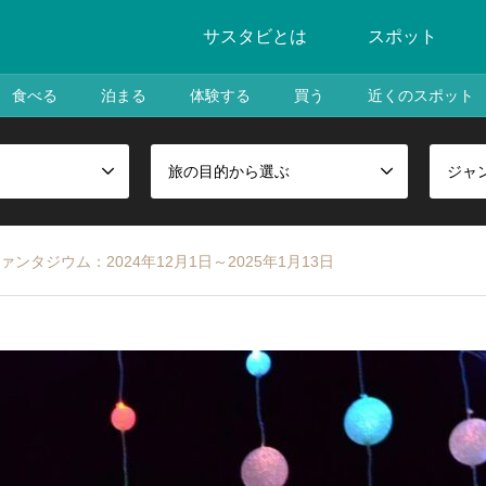
サスタビとは
スポット
食べる
泊まる
体験する
買う
近くのスポット
旅の目的から選ぶ
ジャ
タジウム：2024年12月1日～2025年1月13日