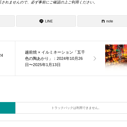
証されませんので、必ず事前にご確認の上ご利用ください。
LINE
note
越前焼 × イルミネーション「五千
4
色の陶あかり」：2024年10月26
日〜2025年1月13日
トラックバックは利用できません。