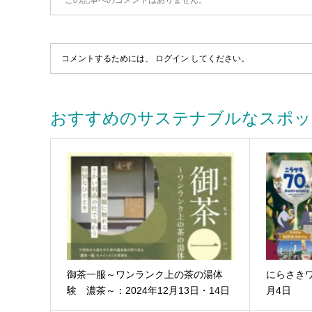
この記事へのコメントはありません。
コメントするためには、
ログイン
してください。
おすすめのサステナブルなスポッ
御茶一服～ワンランク上の茶の湯体
にらさきワ
験 濃茶～：2024年12月13日・14日
月4日