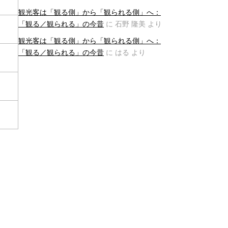
観光客は「観る側」から「観られる側」へ：
「観る／観られる」の今昔
に
石野 隆美
より
観光客は「観る側」から「観られる側」へ：
「観る／観られる」の今昔
に
はる
より