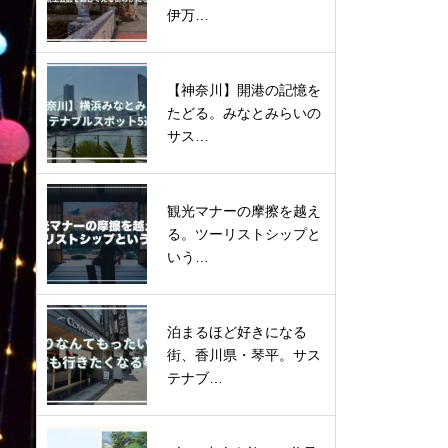
伊万…
【神奈川】開港の記憶を
たどる。みなとみらいの
サス…
観光マナーの摩擦を越え
る。ツーリストシップと
いう…
泊まるほど好きになる
街、香川県・琴平。サス
テナブ…