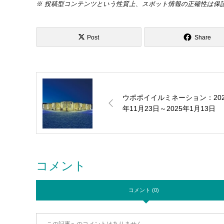
※ 投稿型コンテンツという性質上、スポット情報の正確性は保
Post
Share
ウポポイイルミネーション：202
年11月23日～2025年1月13日
コメント
コメント (0)