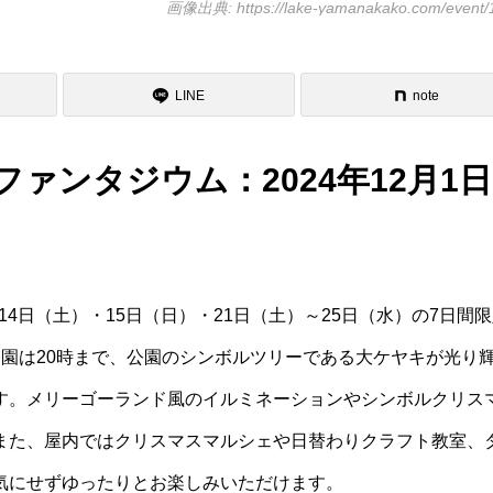
画像出典: https://lake-yamanakako.com/event/
LINE
note
ァンタジウム：2024年12月1
14日（土）・15日（日）・21日（土）～25日（水）の7日間
開園は20時まで、公園のシンボルツリーである大ケヤキが光り
す。メリーゴーランド風のイルミネーションやシンボルクリス
また、屋内ではクリスマスマルシェや日替わりクラフト教室、
気にせずゆったりとお楽しみいただけます。