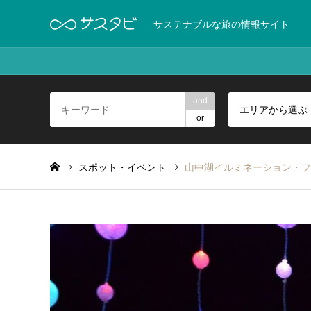
サステナブルな旅の情報サイト
and
エリアから選ぶ
or
スポット・イベント
山中湖イルミネーション・ファン