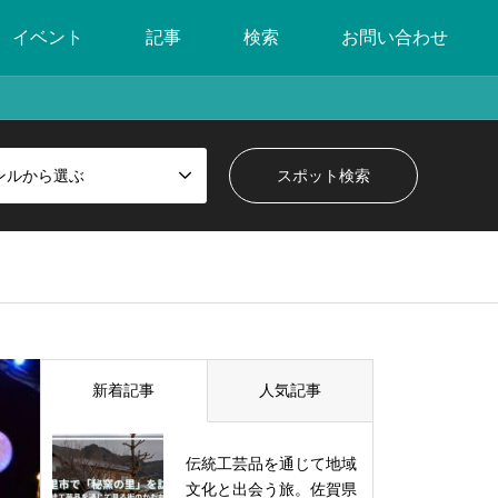
イベント
記事
検索
お問い合わせ
ンルから選ぶ
新着記事
人気記事
伝統工芸品を通じて地域
文化と出会う旅。佐賀県