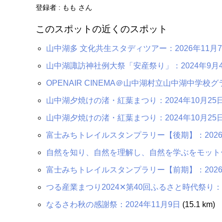
登録者 : もも さん
このスポットの近くのスポット
山中湖多 文化共生スタディツアー：2026年11月
山中湖諏訪神社例大祭「安産祭り」：2024年9月
OPENAIR CINEMA＠山中湖村立山中湖中学校グ
山中湖夕焼けの渚・紅葉まつり：2024年10月25日
山中湖夕焼けの渚・紅葉まつり：2024年10月25日
富士みちトレイルスタンプラリー【後期】：2026年1
自然を知り、自然を理解し、自然を学ぶをモット
富士みちトレイルスタンプラリー【前期】：2026年
つる産業まつり2024✕第40回ふるさと時代祭り：2
なるさわ秋の感謝祭：2024年11月9日
(15.1 km)