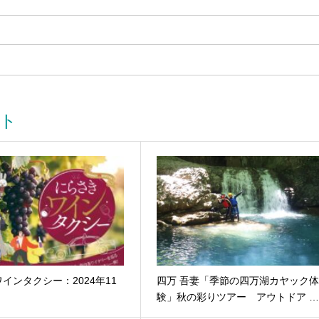
ト
インタクシー：2024年11
四万 吾妻「季節の四万湖カヤック
験」秋の彩りツアー アウトドア 