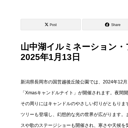
Post
Share
山中湖イルミネーション・フ
2025年1月13日
新潟県長岡市の国営越後丘陵公園では、2024年12月
「Xmasキャンドルナイト」が開催されます。夜間
その周りにはキャンドルのやさしい灯りがともりま
ツリーも登場し、幻想的な光の世界が広がります。
スや歌のステージショーも開催され、寒さや天候を