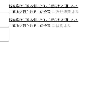
観光客は「観る側」から「観られる側」へ：
「観る／観られる」の今昔
に
石野 隆美
より
観光客は「観る側」から「観られる側」へ：
「観る／観られる」の今昔
に
はる
より