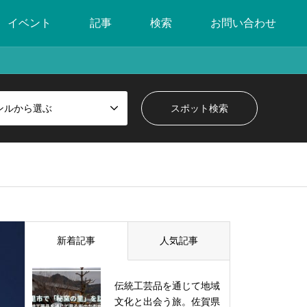
イベント
記事
検索
お問い合わせ
ンルから選ぶ
新着記事
人気記事
伝統工芸品を通じて地域
文化と出会う旅。佐賀県