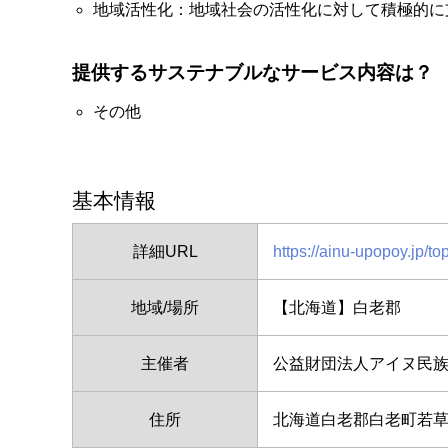
地域活性化：地域社会の活性化に対して積極的に
提供するサステナブルなサービス内容は？
その他
基本情報
詳細URL
https://ainu-upopoy.jp/to
地域/場所
【北海道】白老郡
主催者
公益財団法人アイヌ民
住所
北海道白老郡白老町若草町