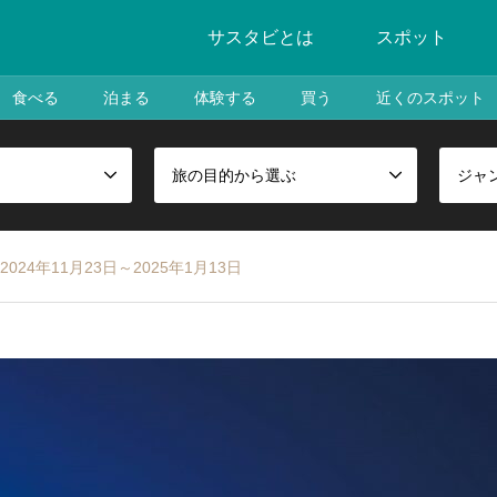
サスタビとは
スポット
食べる
泊まる
体験する
買う
近くのスポット
旅の目的から選ぶ
ジャ
24年11月23日～2025年1月13日