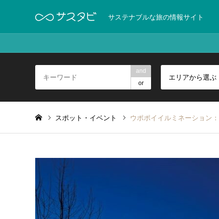
サステナブルな旅の情報サイト
and
エリアから選ぶ
or
スポット・イベント
ウポポイイルミネーション：20