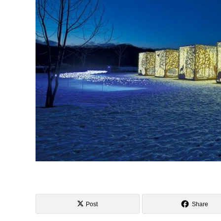
Post
Share