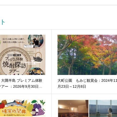
ト
・大隅半島 プレミアム体験
大町公園 もみじ観賞会：2024年1
アー ：2026年9月30日…
月23日～12月8日