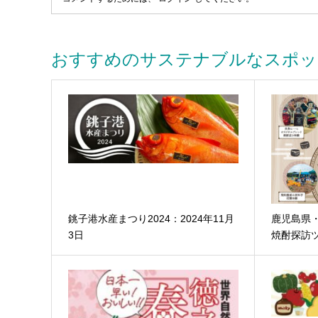
おすすめのサステナブルなスポッ
銚子港水産まつり2024：2024年11月
鹿児島県
3日
焼酎探訪ツ