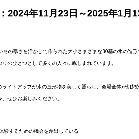
24年11月23日～2025年1月1
い冬の寒さを活かして作られた大小さまざまな30基の氷の造形
つりのひとつとして多くの人々に親しまれています。
7色のライトアップが氷の造形物を美しく照らし、会場全体が幻想
を、ぜひお楽しみください。
体験するための機会を創出している