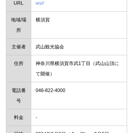
URL
ws//
地域/場
横須賀
所
主催者
武山観光協会
住所
神奈川県横須賀市武1丁目（武山山頂に
て開催）
電話番
046-822-4000
号
料金
-