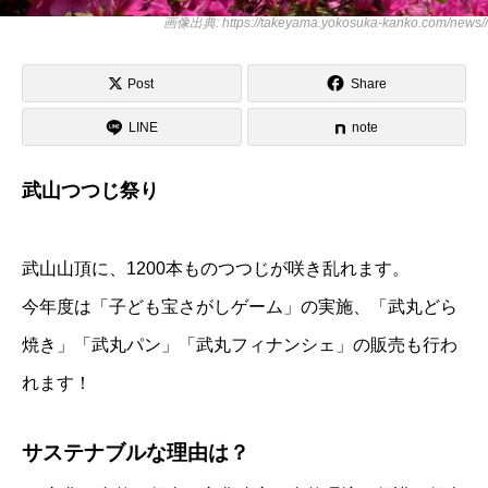
画像出典: https://takeyama.yokosuka-kanko.com/news//
Post
Share
LINE
note
武山つつじ祭り
武山山頂に、1200本ものつつじが咲き乱れます。
今年度は「子ども宝さがしゲーム」の実施、「武丸どら
焼き」「武丸パン」「武丸フィナンシェ」の販売も行わ
れます！
サステナブルな理由は？