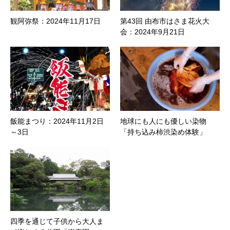
観阿弥祭：2024年11月17日
第43回 由布市はさま花火大
会：2024年9月21日
飯能まつり：2024年11月2日
地球にも人にも優しい染物
～3日
「持ち込み柿渋染め体験」
四季を通じて子供から大人ま