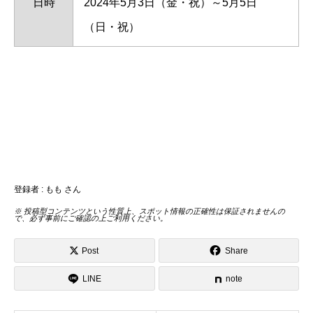
日時
2024年5月3日（金・祝）～5月5日
（日・祝）
登録者 : もも さん
※ 投稿型コンテンツという性質上、スポット情報の正確性は保証されませんの
で、必ず事前にご確認の上ご利用ください。
Post
Share
LINE
note