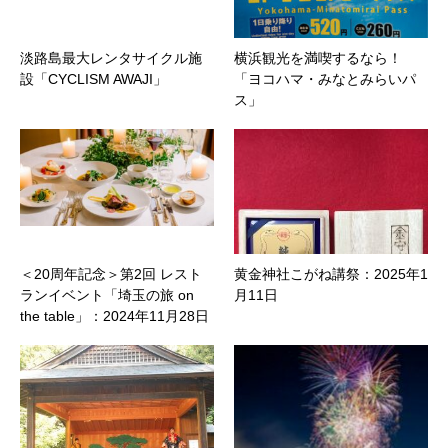
淡路島最大レンタサイクル施
横浜観光を満喫するなら！
設「CYCLISM AWAJI」
「ヨコハマ・みなとみらいパ
ス」
＜20周年記念＞第2回 レスト
黄金神社こがね講祭：2025年1
ランイベント「埼玉の旅 on
月11日
the table」：2024年11月28日