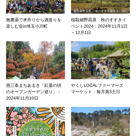
無農薬で米作りから酒造りを
稲取細野高原 秋のすすきイ
楽しむ会in埼玉小川町
ベント2024：2024年11月1日
～12月1日
燕三条まちあるき「紅葉の頃
やくしLOCALファーマーズ
のオープンガーデン巡り」：
マーケット：毎月第3土日
2024年11月10日