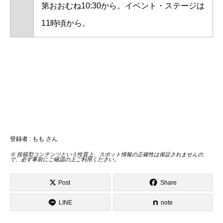
第おおむね10:30から。イベント・ステージは
11時頃から。
登録者 : もも さん
※ 投稿型コンテンツという性質上、スポット情報の正確性は保証されませんの
で、必ず事前にご確認の上ご利用ください。
Post
Share
LINE
note