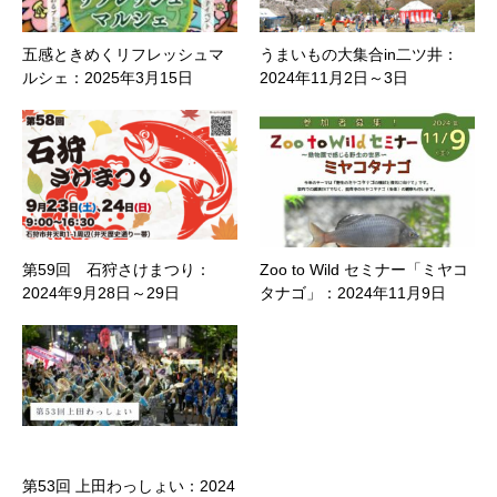
五感ときめくリフレッシュマ
うまいもの大集合in二ツ井：
ルシェ：2025年3月15日
2024年11月2日～3日
第59回 石狩さけまつり：
Zoo to Wild セミナー「ミヤコ
2024年9月28日～29日
タナゴ」：2024年11月9日
第53回 上田わっしょい：2024