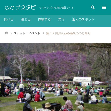
検索
サステナブルな旅の情報サイト
食べる
泊まる
体験する
買う
近くのスポット
スポット・イベント
第５２回おんねゆ温泉つつじ祭り