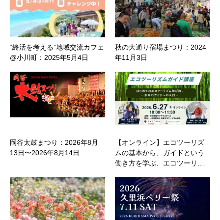
“終活を考える”地域交流カフェ
秋の大通り宿場まつり：2024
@小川町：2025年5月4日
年11月3日
岡谷太鼓まつり：2026年8月
【オンライン】エコツーリズ
13日〜2026年8月14日
ムの基本から、ガイドという
働き方を学ぶ、エコツーリ…