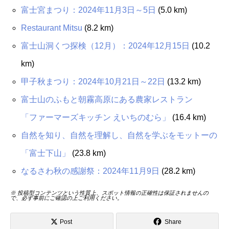
富士宮まつり：2024年11月3日～5日
(5.0 km)
Restaurant Mitsu
(8.2 km)
富士山洞くつ探検（12月）：2024年12月15日
(10.2
km)
甲子秋まつり：2024年10月21日～22日
(13.2 km)
富士山のふもと朝霧高原にある農家レストラン
「ファーマーズキッチン えいちのむら」
(16.4 km)
自然を知り、自然を理解し、自然を学ぶをモットーの
「富士下山」
(23.8 km)
なるさわ秋の感謝祭：2024年11月9日
(28.2 km)
※ 投稿型コンテンツという性質上、スポット情報の正確性は保証されませんの
で、必ず事前にご確認の上ご利用ください。
Post
Share