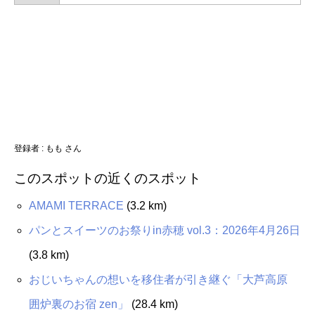
登録者 : もも さん
このスポットの近くのスポット
AMAMI TERRACE
(3.2 km)
パンとスイーツのお祭りin赤穂 vol.3：2026年4月26日
(3.8 km)
おじいちゃんの想いを移住者が引き継ぐ「⼤芦⾼原
囲炉裏のお宿 zen」
(28.4 km)