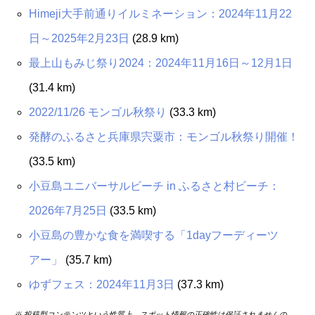
Himeji大手前通りイルミネーション：2024年11月22
日～2025年2月23日
(28.9 km)
最上山もみじ祭り2024：2024年11月16日～12月1日
(31.4 km)
2022/11/26 モンゴル秋祭り
(33.3 km)
発酵のふるさと兵庫県宍粟市：モンゴル秋祭り開催！
(33.5 km)
小豆島ユニバーサルビーチ in ふるさと村ビーチ：
2026年7月25日
(33.5 km)
小豆島の豊かな食を満喫する「1dayフーディーツ
アー」
(35.7 km)
ゆずフェス：2024年11月3日
(37.3 km)
※ 投稿型コンテンツという性質上、スポット情報の正確性は保証されませんの