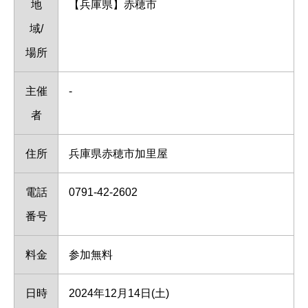
地
【兵庫県】赤穂市
域/
場所
主催
-
者
住所
兵庫県赤穂市加里屋
電話
0791-42-2602
番号
料金
参加無料
日時
2024年12月14日(土)