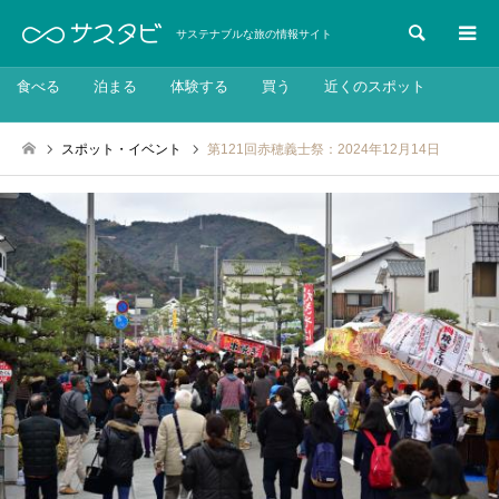
検索
サステナブルな旅の情報サイト
食べる
泊まる
体験する
買う
近くのスポット
スポット・イベント
第121回赤穂義士祭：2024年12月14日