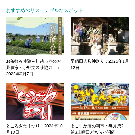
おすすめのサステナブルなスポット
お茶摘み体験～川越市内のお
早稲田人形神送り：2025年1月
茶農家・小野文製茶協力～：
12日
2025年6月7日
ところざわまつり：2024年10
よこすか港の朝市：毎月第2・
月13日
第3土曜日どちらか開催