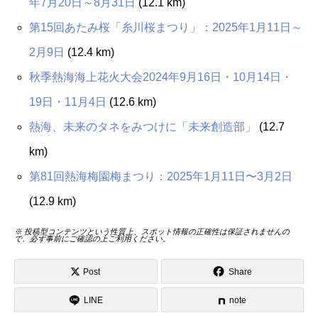
年7月20日～8月31日
(12.1 km)
第15回あたみ桜「糸川桜まつり」：2025年1月11日～
2月9日
(12.4 km)
秋季熱海海上花火大会2024年9月16日・10月14日・
19日・11月4日
(12.6 km)
熱海、未来のタネをみつけに「未来創造部」
(12.7
km)
第81回熱海梅園梅まつり：2025年1月11日〜3月2日
(12.9 km)
※ 投稿型コンテンツという性質上、スポット情報の正確性は保証されませんの
で、必ず事前にご確認の上ご利用ください。
Post
Share
LINE
note