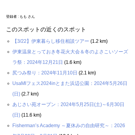
登録者 :
もも さん
このスポットの近くのスポット
【3/22】伊東暮らし移住相談ツアー
(1.2 km)
伊東温泉とっておき冬花火大会＆冬のよさこいソーズ
ラ祭：2024年12月21日
(1.6 km)
尻つみ祭り：2024年11月10日
(2.1 km)
UsaMIフェス2024inとまた浜辺公園：2024年5月26日
(日)
(2.7 km)
あじさい苑オープン：2024年5月25日(土)～6月30日
(日)
(11.6 km)
Fisherman’s Academy ～夏休みの自由研究～：2026