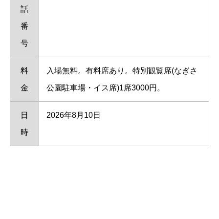
話
番
号
料
入場無料。有料席あり。特別観覧席(なぎさ
金
公園駐車場・イス席)1席3000円。
日
2026年8月10日
時