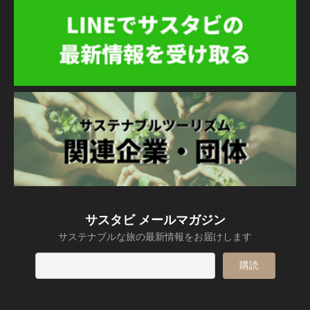
サスタビ メールマガジン
サステナブルな旅の最新情報をお届けします