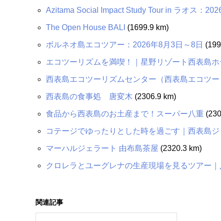
Azitama Social Impact Study Tour in ラオス
The Open House BALI
(1699.9 km)
ボルネオ島エコツアー：2026年8月3日～8日
(199
エコツーリズムを満喫！｜星野リゾート西表島ホ
西表島エコツーリズムセンター（西表島エコツー
西表島の食事処 唐変木
(2306.9 km)
食品から西表島のお土産まで！スーパー八重
(230
コテージでゆったりとした時を過ごす｜西表島ジ
マーハルジェラート 由布島茶屋
(2320.3 km)
クロレラとユーグレナの生産現場を見るツアー｜
関連記事