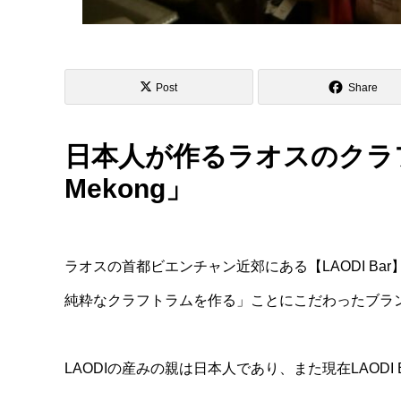
Post
Share
日本人が作るラオスのクラフト
Mekong」
ラオスの首都ビエンチャン近郊にある【LAODI Ba
純粋なクラフトラムを作る」ことにこだわったブラ
LAODIの産みの親は日本人であり、また現在LAODI