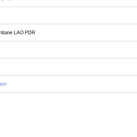
ntiane LAO PDR
ram