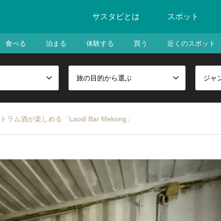
サスタビとは
スポット
食べる
泊まる
体験する
買う
近くのスポット
旅の目的から選ぶ
ジャ
酒が楽しめる「Laodi Bar Mekong」