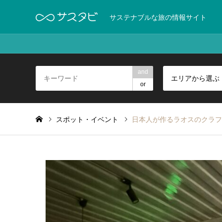
サステナブルな旅の情報サイト
and
エリアから選ぶ
or
スポット・イベント
日本人が作るラオスのクラフトラム