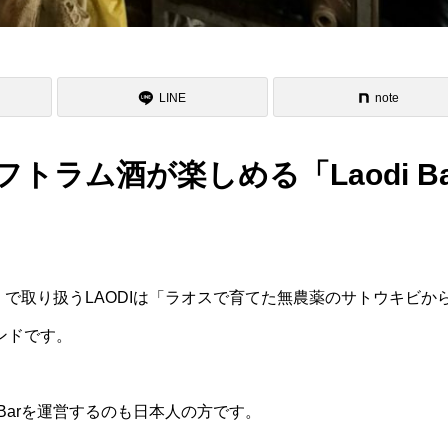
LINE
note
ラム酒が楽しめる「Laodi Ba
r】で取り扱うLAODIは「ラオスで育てた無農薬のサトウキビか
ンドです。
 Barを運営するのも日本人の方です。