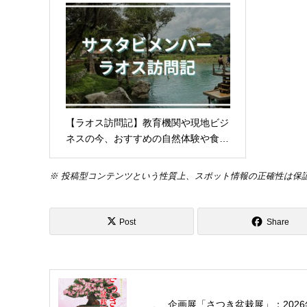
【ラオス訪問記】教育機関や現地ビジ
ネスの今、おすすめの自然体験や食…
※ 投稿型コンテンツという性質上、スポット情報の正確性は保
Post
Share
企画展「さつき盆栽展」：2026