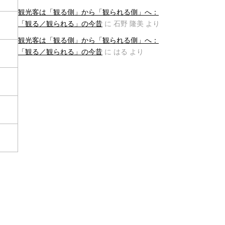
観光客は「観る側」から「観られる側」へ：
「観る／観られる」の今昔
に
石野 隆美
より
観光客は「観る側」から「観られる側」へ：
「観る／観られる」の今昔
に
はる
より