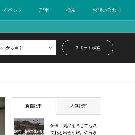
イベント
記事
検索
お問い合わせ
ンルから選ぶ
新着記事
人気記事
伝統工芸品を通じて地域
文化と出会う旅。佐賀県