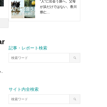
“人”に出会う旅へ。父母
が浜だけではない、香川
県仁…
r
記事・レポート検索
ら、
サイト内全検索