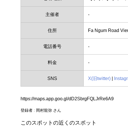
主催者
-
住所
Fa Ngum Road Vie
電話番号
-
料金
-
SNS
X(旧twitter)
|
Instag
https://maps.app.goo.gl/dD2SbrgFQLJrRe6A9
登録者 : 岡村龍弥 さん
このスポットの近くのスポット