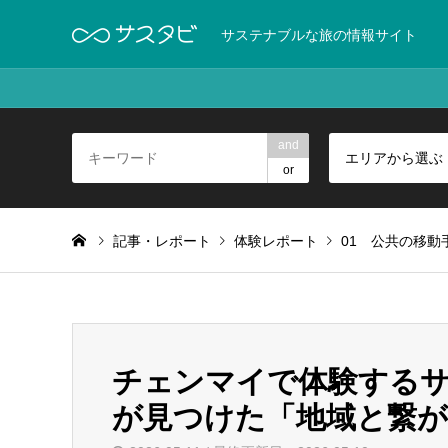
サステナブルな旅の情報サイト
and
エリアから選ぶ
or
記事・レポート
体験レポート
01 公共の移動
チェンマイで体験する
が見つけた「地域と繋