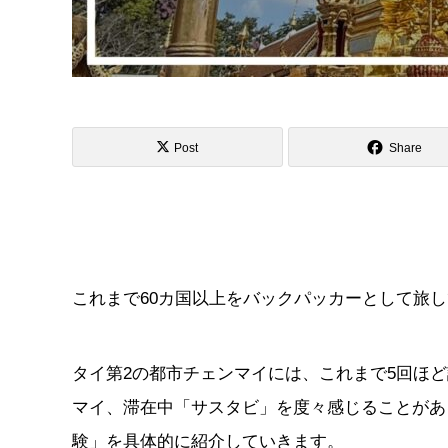
Post
Share
これまで60カ国以上をバックパッカーとして旅
タイ第2の都市チェンマイには、これまで5回ほ
マイ、滞在中「サスタビ」を度々感じることがあ
験」を具体的に紹介していきます。