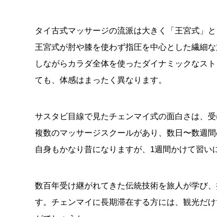
タイ古式マッサージの流派は大きく「王宮式」と
王宮式が肘や膝を使わず指圧を中心とした繊細な
しながらカラダ全体を使ったダイナミックなスト
ても、体感はまったく異なります。
サスタビ目線で見たチェンマイ式の面白さは、受
複数のマッサージスクールがあり、数日〜数週間
自身もかなり昔になりますが、1週間かけて習い
数百年受け継がれてきた伝統技術を旅人が学び、
す。チェンマイに長期滞在する方には、観光だけ