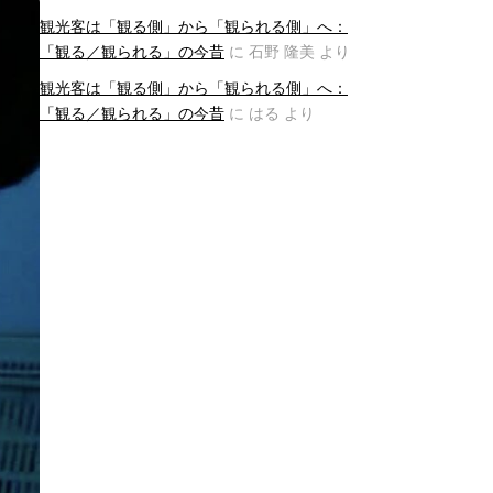
観光客は「観る側」から「観られる側」へ：
「観る／観られる」の今昔
に
石野 隆美
より
観光客は「観る側」から「観られる側」へ：
「観る／観られる」の今昔
に
はる
より