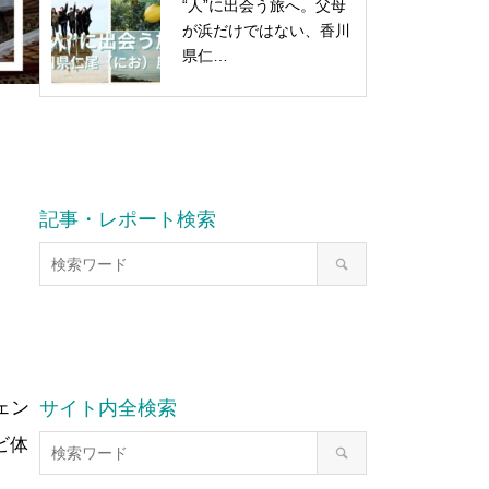
“人”に出会う旅へ。父母
が浜だけではない、香川
県仁…
記事・レポート検索
ェン
サイト内全検索
ビ体