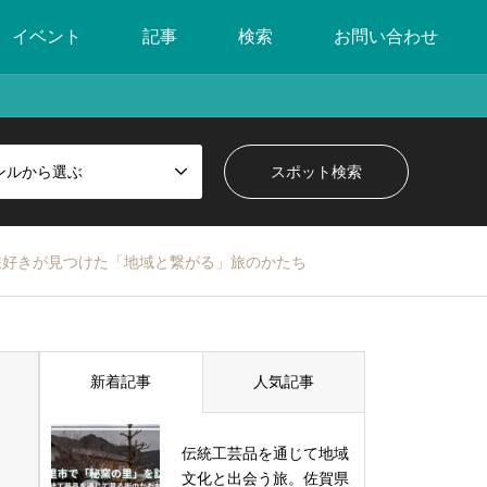
イベント
記事
検索
お問い合わせ
ンルから選ぶ
旅好きが見つけた「地域と繋がる」旅のかたち
新着記事
人気記事
伝統工芸品を通じて地域
文化と出会う旅。佐賀県