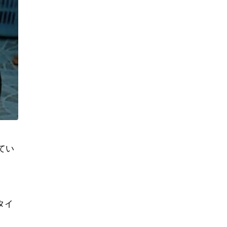
てい
タイ