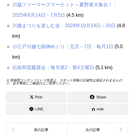
川越ファーマーズマーケット～夏野菜大集合！：
2025年6月14日・7月5日
(4.5 km)
川越まつりを楽しむ会：2024年10月19日～20日
(4.8
km)
小江戸川越七福神めぐり：元旦～7日・毎月1日
(5.0
km)
伝統和芸鑑賞会：毎月第2・第4土曜日
(5.1 km)
※ 投稿型コンテンツという性質上、スポット情報の正確性は保証されませんの
で、必ず事前にご確認の上ご利用ください。
Post
Share
LINE
note