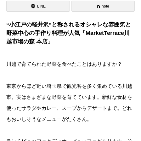
LINE
note
“小江戸の軽井沢”と称されるオシャレな雰囲気と
野菜中心の手作り料理が人気「MarketTerrace川
越市場の森 本店」
川越で育てられた野菜を食べたことはありますか？
東京からほど近い埼玉県で観光客を多く集めている川越
市。実はさまざまな野菜を育てています。新鮮な食材を
使ったサラダやカレー、スープからデザートまで。どれ
もおいしそうなメニューがたくさん。