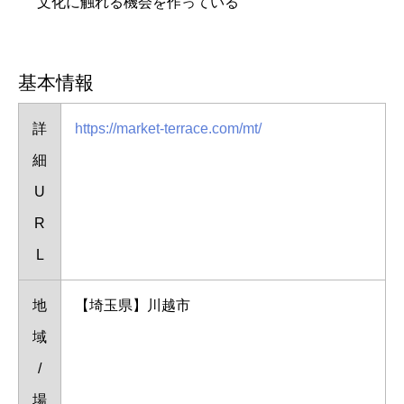
文化に触れる機会を作っている
基本情報
詳
https://market-terrace.com/mt/
細
U
R
L
地
【埼玉県】川越市
域
/
場