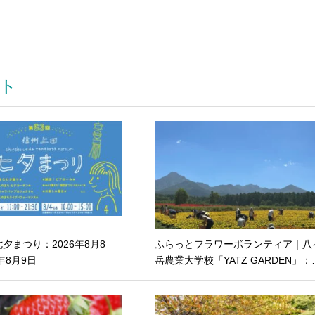
ト
夕まつり：2026年8月8
ふらっとフラワーボランティア｜八
年8月9日
岳農業大学校「YATZ GARDEN」：