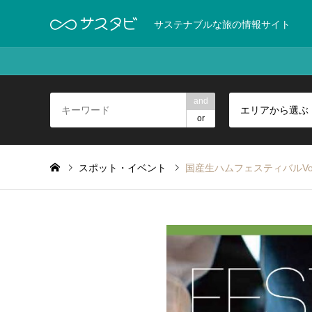
サステナブルな旅の情報サイト
and
エリアから選ぶ
or
スポット・イベント
国産生ハムフェスティバルVol.8