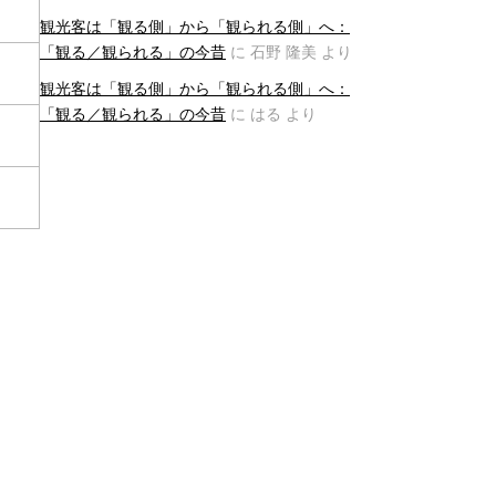
観光客は「観る側」から「観られる側」へ：
「観る／観られる」の今昔
に
石野 隆美
より
観光客は「観る側」から「観られる側」へ：
「観る／観られる」の今昔
に
はる
より