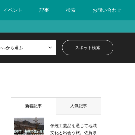
イベント
記事
検索
お問い合わせ
ンルから選ぶ
新着記事
人気記事
伝統工芸品を通じて地域
文化と出会う旅。佐賀県