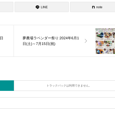
LINE
note
5日
夢農場ラベンダー祭り:2024年6月1
日(土)～7月15日(祝)
トラックバックは利用できません。