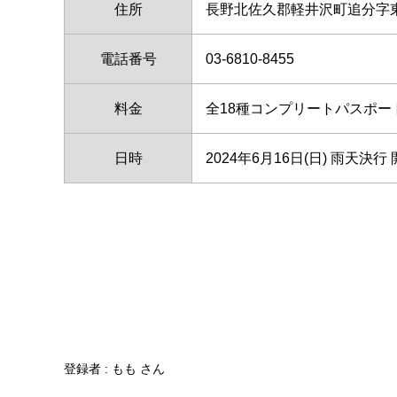
住所
長野北佐久郡軽井沢町追分字東
電話番号
03-6810-8455
料金
全18種コンプリートパスポート5
日時
2024年6月16日(日) 雨天決行 開
登録者 : もも さん