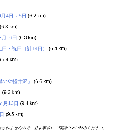
月4日～5日
(6.2 km)
(6.3 km)
2月16日
(6.3 km)
金土日・祝日（計14日）
(6.4 km)
(6.4 km)
星のや軽井沢」
(6.6 km)
日
(9.3 km)
７月13日
(9.4 km)
0日
(9.5 km)
証されませんので、必ず事前にご確認の上ご利用ください。