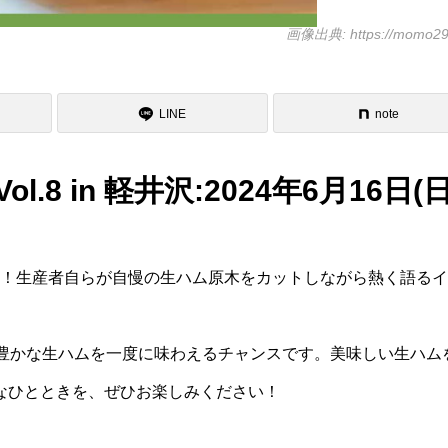
画像出典: https://momo29
LINE
note
 in 軽井沢:2024年6月16日(日
結！生産者自らが自慢の生ハム原木をカットしながら熱く語る
性豊かな生ハムを一度に味わえるチャンスです。美味しい生ハム
なひとときを、ぜひお楽しみください！