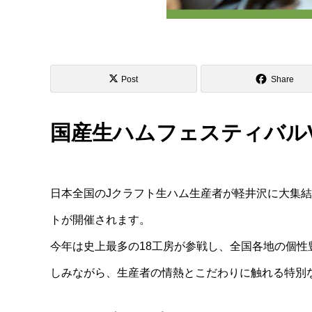
Post
Share
国産生ハムフェスティバルVol.8
日本全国のJクラフト生ハム生産者が軽井沢に大集
トが開催されます。
今年は史上最多の18工房が参戦し、全国各地の個
しみながら、生産者の情熱とこだわりに触れる特別