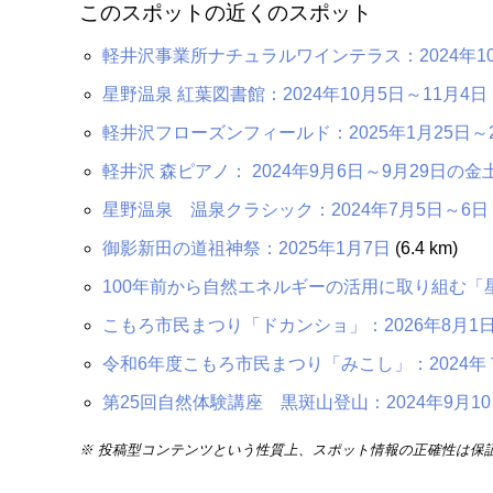
このスポットの近くのスポット
軽井沢事業所ナチュラルワインテラス：2024年10
星野温泉 紅葉図書館：2024年10月5日～11月4日
軽井沢フローズンフィールド：2025年1月25日～
軽井沢 森ピアノ： 2024年9月6日～9月29日の
星野温泉 温泉クラシック：2024年7月5日～6日
御影新田の道祖神祭：2025年1月7日
(6.4 km)
100年前から自然エネルギーの活用に取り組む「
こもろ市民まつり「ドカンショ」：2026年8月1
令和6年度こもろ市民まつり「みこし」：2024年
第25回自然体験講座 黒斑山登山：2024年9月1
※ 投稿型コンテンツという性質上、スポット情報の正確性は保