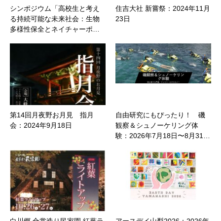
シンポジウム「高校生と考え
住吉大社 新嘗祭：2024年11月
る持続可能な未来社会：生物
23日
多様性保全とネイチャーポ…
第14回月夜野お月見 指月
自由研究にもぴったり！ 磯
会：2024年9月18日
観察＆シュノーケリング体
験：2026年7月18日〜8月31…