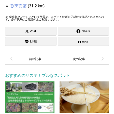
割烹安藤
(31.2 km)
※ 投稿型コンテンツという性質上、スポット情報の正確性は保証されませんの
で、必ず事前にご確認の上ご利用ください。
Post
Share
LINE
note
おすすめのサステナブルなスポット