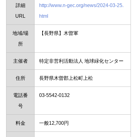
詳細
http://www.n-gec.org/news/2024-03-25.
URL
html
地域/場
【長野県】木曽軍
所
主催者
特定非営利活動法人 地球緑化センター
住所
長野県木曽郡上松町上松
電話番
03-5542-0132
号
料金
一般12,700円