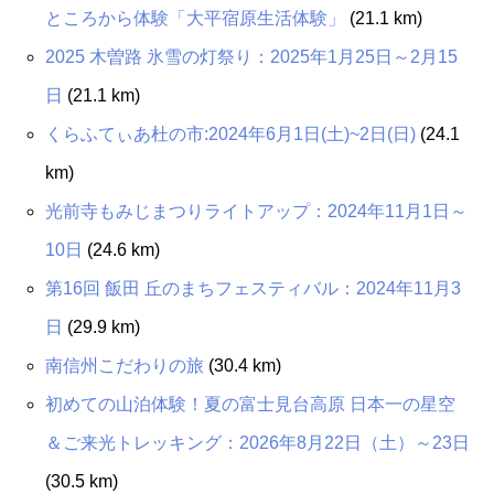
ところから体験「大平宿原生活体験」
(21.1 km)
2025 木曽路 氷雪の灯祭り：2025年1月25日～2月15
日
(21.1 km)
くらふてぃあ杜の市:2024年6月1日(土)~2日(日)
(24.1
km)
光前寺もみじまつりライトアップ：2024年11月1日～
10日
(24.6 km)
第16回 飯田 丘のまちフェスティバル：2024年11月3
日
(29.9 km)
南信州こだわりの旅
(30.4 km)
初めての山泊体験！夏の富士見台高原 日本一の星空
＆ご来光トレッキング：2026年8月22日（土）～23日
(30.5 km)