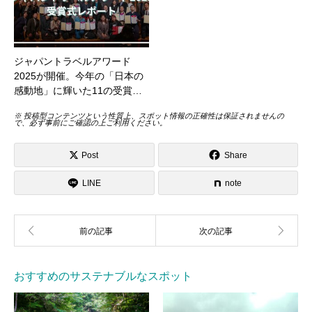
ジャパントラベルアワード
2025が開催。今年の「日本の
感動地」に輝いた11の受賞…
※ 投稿型コンテンツという性質上、スポット情報の正確性は保証されませんの
で、必ず事前にご確認の上ご利用ください。
Post
Share
LINE
note
おすすめのサステナブルなスポット