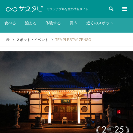
検索
サステナブルな旅の情報サイト
食べる
泊まる
体験する
買う
近くのスポット
スポット・イベント
TEMPLESTAY ZENSŌ