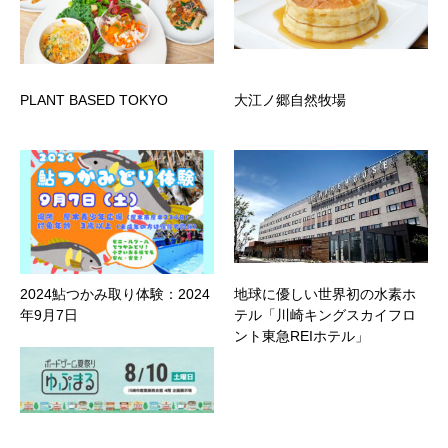
PLANT BASED TOKYO
大江ノ郷自然牧場
2024鮎つかみ取り体験：2024
地球に優しい世界初の水素ホ
年9月7日
テル「川崎キングスカイフロ
ント東急REIホテル」