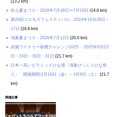
(13.2 km)
吹上夏まつり：2026年7月18日〜7月19日
(14.6 km)
第26回コスモスフェスティバル：2024年10月26日～
27日
(16.6 km)
鴻巣夏まつり：2026年7月12日
(20.0 km)
武蔵ワイナリー収穫チャレンジ2025 ：2025年8月23
日・24日・30日・31日
(21.7 km)
日本一高いピラミッドひな壇「鴻巣びっくりひな祭
り」 開催期間:2月16日（金）～3月9日（土）
(21.7
km)
関連記事