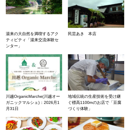
湯来の大自然を満喫するアク
民芸あき 本店
ティビティ「湯来交流体験セ
ンター」
川越OrganicMarche(川越オー
地域伝統の生産技術を受け継
ガニックマルシェ)：2026月1
ぐ標高1100mのお店で「豆腐
月31日
づくり体験」