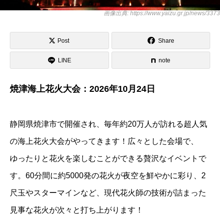
画像出典: https://www.yaizu.gr.jp/news/3373
Post
Share
LINE
note
焼津海上花火大会：2026年10月24日
静岡県焼津市で開催され、毎年約20万人が訪れる超人気
の海上花火大会がやってきます！広々とした会場で、
ゆったりと花火を楽しむことができる贅沢なイベントで
す。60分間に約5000発の花火が夜空を鮮やかに彩り、2
尺玉やスターマインなど、現代花火師の技術が詰まった
見事な花火が次々と打ち上がります！