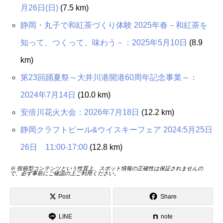
月26日(日)
(7.5 km)
静岡・丸子で和紅茶づくり体験 2025年春－和紅茶を
知って、つくって、味わう－：2025年5月10日
(8.9
km)
第23回踊夏祭～大井川港開港60周年記念事業～：
2024年7月14日
(10.0 km)
安倍川花火大会：2026年7月18日
(12.2 km)
静岡クラフトビール&ウイスキーフェア 2024:5月25日
26日 11:00-17:00
(12.8 km)
※ 投稿型コンテンツという性質上、スポット情報の正確性は保証されませんの
で、必ず事前にご確認の上ご利用ください。
Post
Share
LINE
note