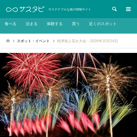
検索
サステナブルな旅の情報サイト
食べる
泊まる
体験する
買う
近くのスポット
スポット・イベント
焼津海上花火大会：2026年10月24日