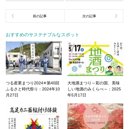
おすすめのサステナブルなスポット
つる産業まつり2024✕第40回
大地酒まつり～彩の国、美味
ふるさと時代祭り：2024年10
しい地酒のみくらべ～：2025
月27日
年5月17日