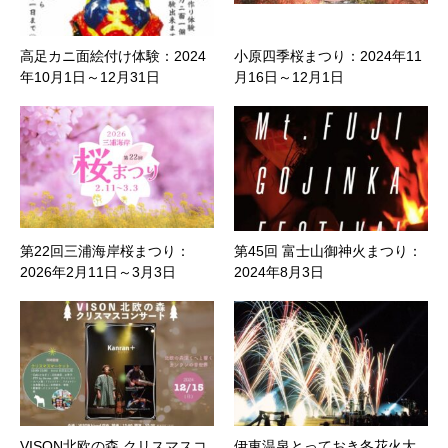
高足カニ面絵付け体験：2024
小原四季桜まつり：2024年11
年10月1日～12月31日
月16日～12月1日
第22回三浦海岸桜まつり：
第45回 富士山御神火まつり：
2026年2月11日～3月3日
2024年8月3日
VISON北欧の森 クリスマスコ
伊東温泉とっておき冬花火大