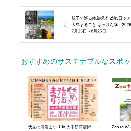
親子で巡る離島探求 2泊3日ツアー|
大島まるごと はっけん隊：202
7月26日～8月25日
おすすめのサステナブルなスポッ
伏見の清酒まつり in 大手筋商店街
Zoo to