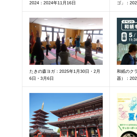
2024：2024年11月16日
ゴ」：202
たきの森ヨガ：2025年1月30日・2月
和紙のク
6日・3月6日
器）：202