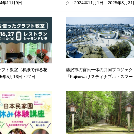
4年11月9日
ク：2024年11月1日～2025年3月3
ラフト教室（和紙で作る花
藤沢市の官民一体の共同プロジェク
5年5月16日・27日
「Fujisawaサスティナブル・スマー