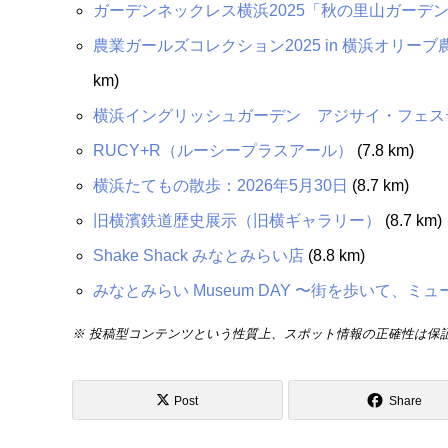
ガーデンネックレス横浜2025「秋の里山ガーデンフェ
農業ガールズコレクション2025 in 横浜オリーブ農園（N
km)
横浜イングリッシュガーデン アジサイ・フェスティ
RUCY+R（ルーシープラスアール）
(7.8 km)
横浜たてもの散歩：2026年5月30日
(8.7 km)
旧横濱鉄道歴史展示（旧横ギャラリー）
(8.7 km)
Shake Shack みなとみらい店
(8.8 km)
みなとみらい Museum DAY 〜街を歩いて、ミ
※ 投稿型コンテンツという性質上、スポット情報の正確性は保
Post
Share