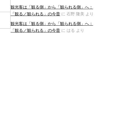
観光客は「観る側」から「観られる側」へ：
「観る／観られる」の今昔
に
石野 隆美
より
観光客は「観る側」から「観られる側」へ：
「観る／観られる」の今昔
に
はる
より