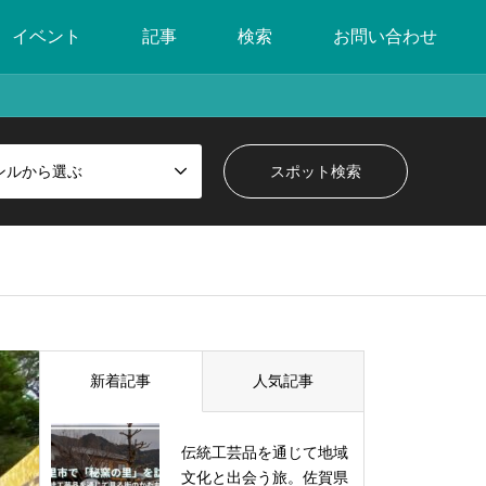
イベント
記事
検索
お問い合わせ
ンルから選ぶ
新着記事
人気記事
伝統工芸品を通じて地域
文化と出会う旅。佐賀県