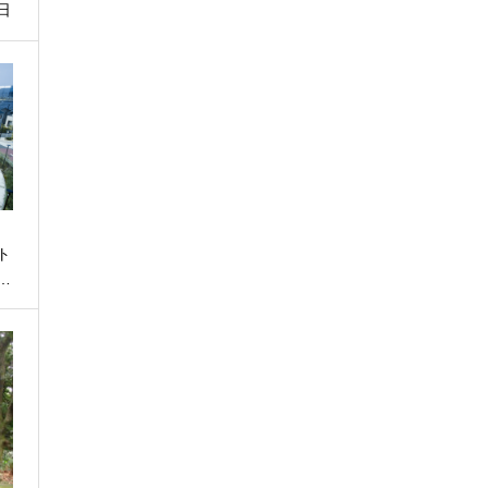
1日
ト
…