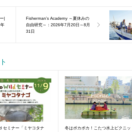
Fisherman’s Academy ～夏休みの
6年
自由研究～：2026年7月20日～8月
31日
ト
 Wild セミナー「ミヤコタナ
冬はポカポカ！こたつ水上ピクニッ