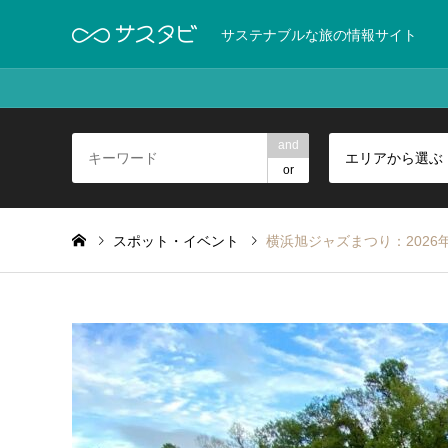
サステナブルな旅の情報サイト
and
エリアから選ぶ
or
スポット・イベント
横浜旭ジャズまつり：2026年